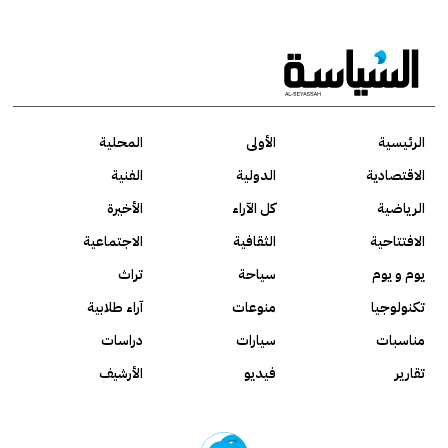
الرئيسية
الأولى
المحلية
الاقتصادية
الدولية
الفنية
الرياضية
كل الآراء
الأخيرة
الافتتاحية
الثقافية
الاجتماعية
يوم و يوم
سياحة
تراث
تكنولوجيا
منوعات
آراء طلابية
مناسبات
سيارات
دراسات
تقارير
فيديو
الأرشيف