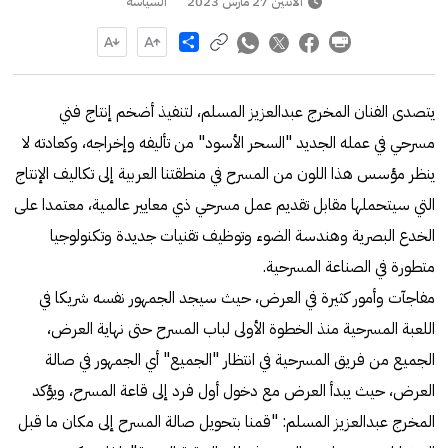
الاثنين 27 مارس 2023
السياسة
Share
يتصدى الفنان المخرج عبدالعزيز المسلم، لتنفيذ أضخم إنتاج فني
مسرحي في عمله الجديد "السحر الأسود" من تأليفه وإخراجه، وكعادته لا
ينظر مؤسس هذا اللون من المسرح في منطقتنا العربية إلى تكاليف الإنتاج
التي سيتحملها مقابل تقديم عمل مسرحي ذي معايير عالمية، معتمدا على
الخدع البصرية وهندسة الضوء وتوظيف تقنيات جديدة وتكنولوجيا
متطورة في الصناعة المسرحية.
مفاجآت وأمور كثيرة في العرض، حيث سيجد الجمهور نفسه شريكا في
اللعبة المسرحية منذ الخطوة الأولى لباب المسرح حتى نهاية العرض،
الجميع من فريق المسرحية في انتظار "الجميع" أي الجمهور في صالة
العرض، حيث يبدأ العرض مع دخول أول فرد إلى قاعة المسرح، ويؤكد
المخرج عبدالعزيز المسلم: "قمنا بتحويل صالة المسرح إلى مكان ما قبل