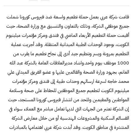
قامت شركة عربي بعمل حملة تطعيم واسعة ضد فيروس كورونا شملت
جميع موظفي الشركة، وذلك بالتعاون والتنسيق مع وزارة الصحة، حيث
أقيمت حملة التطعيم الأربعاء الماضي في فندق ومركز مؤتمرات ميلينيوم
الكويت، بوجود الوحدات الطبية الميدانية المتنقلة. وقد أجريت عملية
التطعيم بمرونة ويسر وتنظيم جيد أدى إلى نجاح تطعيم ما يقرب من
1000 موظف بيوم واحد.واشاد مديرالعلاقات العامة بالشركة عبد الله
الغانم، بجهود وزارة الصحة والقائمين عليها و عضو الفريق الميداني علي
محمد خاجه لسرعة ارسالهم وحدات طبية إلى فندق ومركز مؤتمرات
ميلينيوم الكويت لتطعيم جميع الموظفين للحفاظ على صحة وسلامة
المواطنين والمقيمين وللحد من انتشار فيروس كورونا المستجد، حيث
إن الشركة تعتبر من الجهات التي لديها تعامل مباشر مع العملاء سواء في
القسائم السكنية والمشروعات الهندسية أو من خلال معارض الشركة
المنتشرة في مناطق الكويت. وقد أبدت شركة عربي اهتمامها بالمبادرات