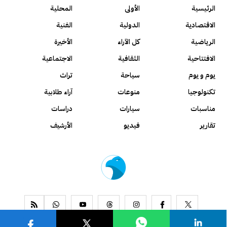
الرئيسية
الأولى
المحلية
الاقتصادية
الدولية
الفنية
الرياضية
كل الآراء
الأخيرة
الافتتاحية
الثقافية
الاجتماعية
يوم و يوم
سياحة
تراث
تكنولوجيا
منوعات
آراء طلابية
مناسبات
سيارات
دراسات
تقارير
فيديو
الأرشيف