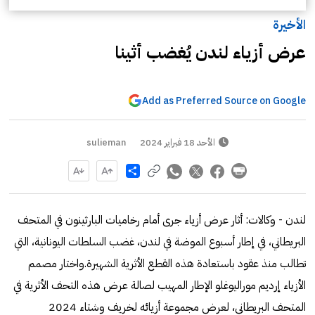
الأخيرة
عرض أزياء لندن يُغضب أثينا
Add as Preferred Source on Google
الأحد 18 فبراير 2024
sulieman
Share
لندن - وكالات: أثار عرض أزياء جرى أمام رخاميات البارثينون في المتحف
البريطاني، في إطار أسبوع الموضة في لندن، غضب السلطات اليونانية، التي
تطالب منذ عقود باستعادة هذه القطع الأثرية الشهيرة.واختار مصمم
الأزياء إرديم موراليوغلو الإطار المهيب لصالة عرض هذه التحف الأثرية في
المتحف البريطاني، لعرض مجموعة أزيائه لخريف وشتاء 2024