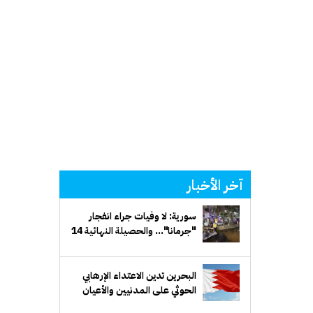
آخر الأخبار
سورية: لا وفيات جراء انفجار
"جرمانا"... والحصيلة النهائية 14
إصابة
البحرين تدين الاعتداء الإرهابي
الحوثي على المدنيين والأعيان
المدنية في السعودية