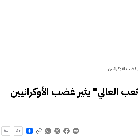
غضب الأوكرانيين
 العالي" يثير غضب الأوكرانيين
Share