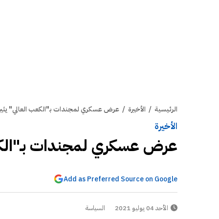
الرئيسية
/
الأخيرة
/
عرض عسكري لمجندات بـ"الكعب العالي" يثير 
الأخيرة
عرض عسكري لمجندات بـ"الكعب
Add as Preferred Source on Google
الأحد 04 يوليو 2021
السياسة