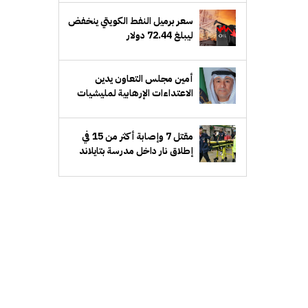
سعر برميل النفط الكويتي ينخفض
ليبلغ 72.44 دولار
أمين مجلس التعاون يدين
الاعتداءات الإرهابية لمليشيات
الحوثي على منطقة نجران
بالسعودية
مقتل 7 وإصابة أكثر من 15 في
إطلاق نار داخل مدرسة بتايلاند