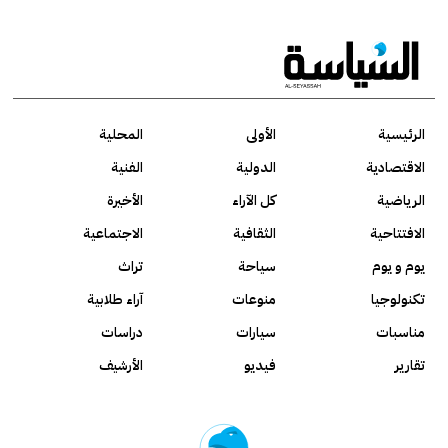
الرئيسية
الأولى
المحلية
الاقتصادية
الدولية
الفنية
الرياضية
كل الآراء
الأخيرة
الافتتاحية
الثقافية
الاجتماعية
يوم و يوم
سياحة
تراث
تكنولوجيا
منوعات
آراء طلابية
مناسبات
سيارات
دراسات
تقارير
فيديو
الأرشيف