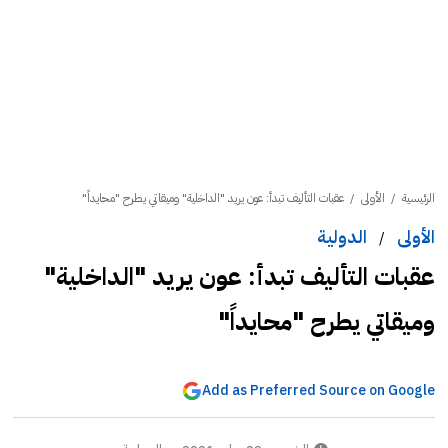
الرئيسية
/
الأولى
/
عقبات التأليف تبدأ: عون يريد "الداخلية" وميقاتي يطرح "محايداً"
الأولى
الدولية
/
عقبات التأليف تبدأ: عون يريد "الداخلية"
وميقاتي يطرح "محايداً"
Add as Preferred Source on Google