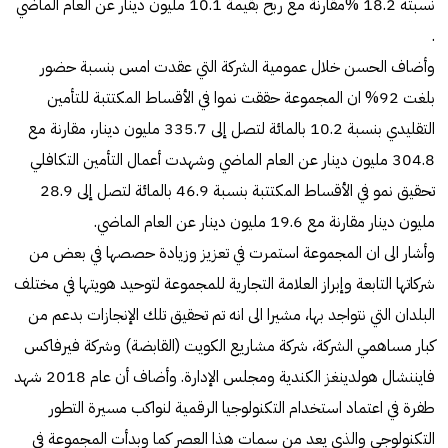
نسبته 18.2 %مقارنة مع ربح بقيمة 10.1 مليون دينار عن العام الماضي
.
وأضاف الحسن خلال عمومية الشركة التي عقدت امس بنسبة حضور
بلغت 92% ان المجموعة حققت نموا في الأقساط المكتتبة للتأمين
التقليدي بنسبة 10.2 بالمائة لتصل إلى 335.7 مليون دينار، مقارنة مع
304.8 مليون دينار عن العام الماضي وشهدت أعمال التأمين التكافلي
تحقيق نمو في الأقساط المكتتبة بنسبة 46.9 بالمائة لتصل إلى 28.9
مليون دينار مقارنة مع 19.6 مليون دينار عن العام الماضي.
وأشار الى ان المجموعة استمرت في تعزيز وزيادة حصصها في بعض من
شركاتها التابعة وإبراز العلامة التجارية للمجموعة لتوحيد هويتها في مختلف
البلدان التي نتواجد بها، مشيرا الى انه تم تحقيق تلك الإنجازات بدعم من
كبار مساهمي الشركة، شركة مشاريع الكويت (القابضة) وشركة فيرفاكس
فايننشال هولدينغز الكندية ومجلس الإدارة. وأضاف أن عام 2018 شهد
طفرة في اعتماد استخدام التكنولوجيا الرقمية لنواكب مسيرة التطور
التكنولوجي والذي يعد من سمات هذا العصر كما وبدأت المجموعة في