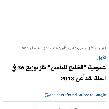
الرئيسية
/
الأولى
/
عمومية "الخليج للتأمين" تقرّ توزيع 36 في المئة نقداًعن 2018
الأولى
عمومية "الخليج للتأمين" تقرّ توزيع 36 في
المئة نقداًعن 2018
Add as Preferred Source on Google