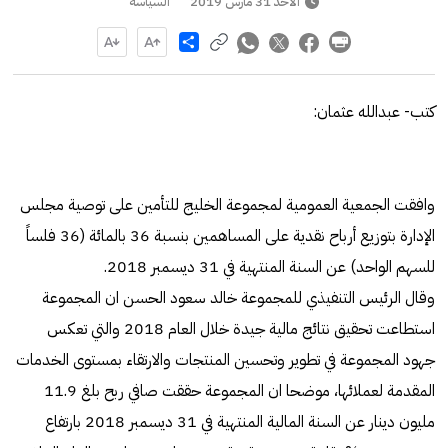
الأحد 31 مارس 2019
السياسة
Share
كتب- عبدالله عثمان:
وافقت الجمعية العمومية لمجموعة الخليج للتأمين على توصية مجلس
الإدارة بتوزيع أرباح نقدية على المساهمين بنسبة 36 بالمائة (36 فلساً
للسهم الواحد) عن السنة المنتهية في 31 ديسمبر 2018.
وقال الرئيس التنفيذي للمجموعة خالد سعود الحسن ان المجموعة
استطاعت تحقيق نتائج مالية جيدة خلال العام 2018 والتي تعكس
جهود المجموعة في تطوير وتحسين المنتجات والارتقاء بمستوى الخدمات
المقدمة لعملائها، موضحا ان المجموعة حققت صافي ربح بلغ 11.9
مليون دينار عن السنة المالية المنتهية في 31 ديسمبر 2018 بارتفاع