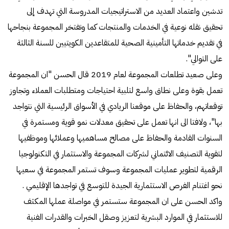
تدشين واعتماد العديد من الاستراتيجيات المدروسة التي تهدف إلى
تحقيق نقله نوعية في الخدمات والمنتجات كما وتفتخر المجموعة بنجاحها
في تقديم خدماتها التأمينية الصحية للمتقاعدين الكويتيين للسنة الثالثة
على التوالي".
وعلى صعيد تطلعات المجموعة لعام 2019 قال الحسن "ان المجموعة
تعمل بقوة وعلى نطاق واسع لتلبية احتياجات ومتطلبات العملاء وتجاوز
توقعاتهم، والحفاظ على موقعنا الريادي في الأسواق الرئيسية التي نتواجد
بها"، ولافتا الى انها تعمل على تحقيق معدلات نمو قوية ومستمرة في
السنوات القادمة والحفاظ على مصالح مساهميها وعملائها وموظفيها
لتقوية التصنيف الائتماني لشركات المجموعة والاستثمار في التكنولوجيا
الرقمية لتطوير عمليات المجموعة وسوف تستمر المجموعة في سعيها
نحو اغتنام الفرص الاستثمارية الجيدة للتوسع في تواجدها الإقليمي .
واكد الحسن على ان المجموعة ستستمر في مواصلة عملها المكثف
للاستثمار في الموارد البشرية لتعزيز وصقل الخبرات والقدرات الفنية