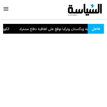
عاجل
السعودية وباكستان وتركيا توقع على اتفاقية دفاع مشترك
.
الكويت تد