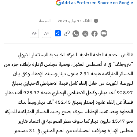
Add as Preferred Source on Google
الثلاثاء 11 يوليو 2023
السياسة
Share
تناقش الجمعية العامة العادية للشركة الخليجية للاستثمار البترولي
"بتروجلف" في 3 أغسطس المقبل، توصية مجلس الإدارة بإطفاء جزء من
الخسائر المتراكمة بقيمة 2.31 مليون دينار.وسيتم الإطفاء وفق بيان
لبورصة الكويت من خلال إلغاء كامل قيمة الاحتياطي الاختياري بمبلغ
928.97 ألف دينار، وكامل الاحتياطي الإجباري بقيمة 928.97 ألف دينار،
فضلاً عن إلغاء علاوة إصدار بمبلغ 452.45 ألف دينار.وتبعاً لتلك
الخطوة وبعد تنفيذ الإطفاء، سوف يصبح رصيد الخسائر المتراكمة للشركة
نحو 15.47 مليون دينار.كما سوف تنظر العمومية في اعتماد تقارير
مجلس الإدارة ومراقب الحسابات عن العام المنتهي في 31 ديسمبر