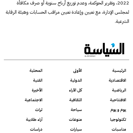
2022، وتقرير الحوكمة، وعدم توزيع أرباح سنوية أو صرف مكافأة
لمجلس الإدارة، مع تعيين وإعادة تعيين مراقب الحسابات وهيئة الرقابة
الشرعية.
الرئيسية
الأولى
المحلية
الاقتصادية
الدولية
الفنية
الرياضية
كل الآراء
الأخيرة
الافتتاحية
الثقافية
الاجتماعية
يوم و يوم
سياحة
تراث
تكنولوجيا
منوعات
آراء طلابية
مناسبات
سيارات
دراسات