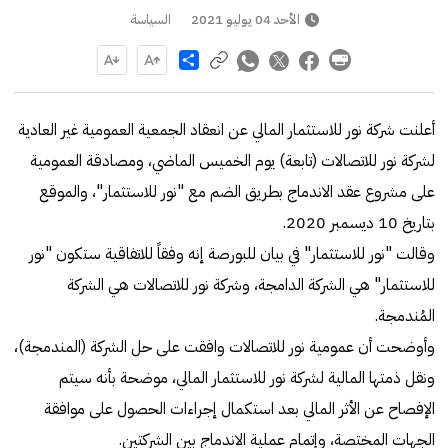
الأحد 04 يوليو 2021
السياسة
Share
أعلنت شركة نور للاستثمار المالي عن انعقاد الجمعية العمومية غير العادية
لشركة نور للاتصالات (تابعة) يوم الخميس الماضي، ومصادقة العمومية
على مشروع عقد الاندماج بطريق الضم مع "نور للاستثمار"، والموقع
بتاريخ 10 ديسمبر 2020.
وقالت "نور للاستثمار" في بيان للبورصة إنه وفقاً للاتفاقية ستكون "نور
للاستثمار" هي الشركة الدامجة، وشركة نور للاتصالات هي الشركة
المُندمجة.
وأوضحت أن عمومية نور للاتصالات وافقت على حل الشركة (المندمجة)،
ونقل ذمتها المالية لشركة نور للاستثمار المالي، موضحة بأنه سيتم
الإفصاح عن الأثر المالي بعد استكمال إجراءات الحصول على موافقة
الجهات المختصة، وإتمام عملية الاندماج بين الشركتين.