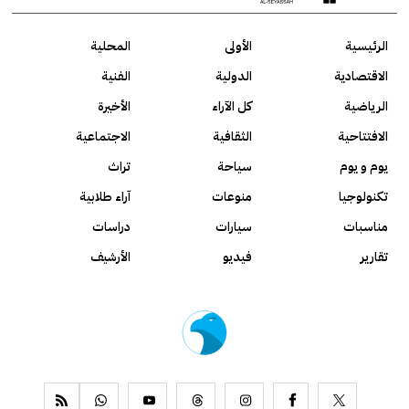
الرئيسية
الأولى
المحلية
الاقتصادية
الدولية
الفنية
الرياضية
كل الآراء
الأخيرة
الافتتاحية
الثقافية
الاجتماعية
يوم و يوم
سياحة
تراث
تكنولوجيا
منوعات
آراء طلابية
مناسبات
سيارات
دراسات
تقارير
فيديو
الأرشيف