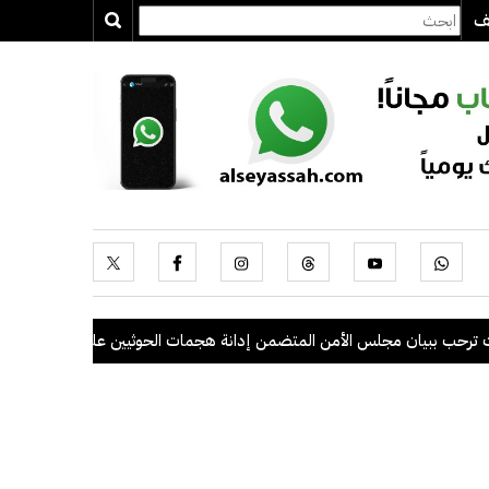
يف
 مجلس الأمن المتضمن إدانة هجمات الحوثيين على السعودية والسفن التجاري