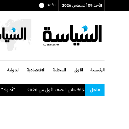
الأحد 09 أغسطس 2026
36°C
الرئيسية
الأولى
المحلية
الاقتصادية
الدولية
عاجل
ف الأول من 2026
.
"أدنوك" تعلن استهداف