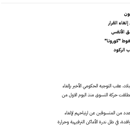
ون
شق الأنفس
وط "كورونا"
لاد، عقب التوجيه الحكومي الأخير بإلغاء
نطلقت حركة التسوق منذ اليوم الاول من
د من المتسوقين عن ارتياحهم لإلغاء
افدة، في ظل ندرة الأماكن الترفيهية وحرارة