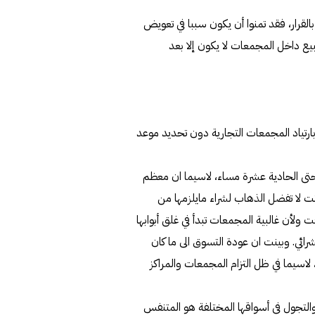
لقرار، فقد تمنوا أن يكون سببا في تعويض
لبيع داخل المجمعات لا يكون إلا بعد
ارتياد المجمعات التجارية دون تحديد موعد
حتى الحادية عشرة مساء، لاسيما ان معظم
نت لا تفضل الذهاب لشراء مايلزمها من
 ولأن غالبية المجمعات تبدأ في غلق أبوابها
ئي. وبينت ان عودة التسوق الى ما كان
لاسيما في ظل التزام المجمعات والمراكز
التجول في أسواقها المختلفة هو المتنفس