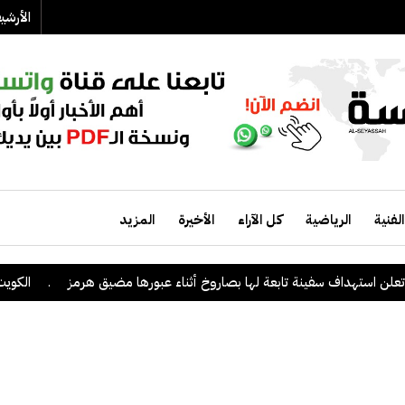
الأرش
الفنية
الرياضية
كل الآراء
الأخيرة
المزيد
 سفينة تابعة لها بصاروخ أثناء عبورها مضيق هرمز
.
الكويت ترحب ببيان