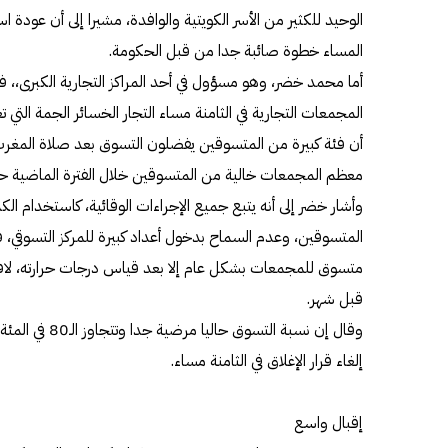
الوحيد للكثير من الأسر الكويتية والوافدة، مشيرا إلى أن عودة اس
المساء خطوة صائبة جدا من قبل الحكومة.
أما محمد خضر، وهو مسؤول في أحد المراكز التجارية الكبرى،، ف
المجمعات التجارية في الثامنة مساء التجار الخسائر الجمة التي
أن فئة كبيرة من المتسوقين يفضلون التسوق بعد صلاة المغر
معظم المجمعات خالية من المتسوقين خلال الفترة الماضية حت
وأشار خضر إلى أنه يتبع جميع الإجراءات الوقائية، كاستخدام ال
المتسوقين، وعدم السماح بدخول أعداد كبيرة للمركز التسوقي، ف
متسوق للمجمعات بشكل عام إلا بعد قياس درجات حرارته، لافتا إ
قبل شهر.
إلغاء قرار الإغلاق في الثامنة مساء.
إقبال واسع