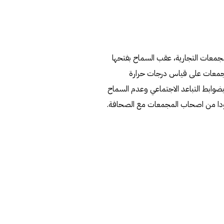
معات التجارية، عقب السماح بفتحها
لمجمعات على قياس درجات حرارة
بضوابط التباعد الاجتماعي وعدم السماح
دودا من اصحاب المجمعات مع الصحافة.