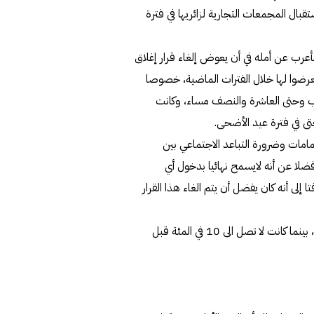
تقبال المجمعات التجارية لزائريها في فترة
أعرب عن أمله في أن يعوض إلغاء قرار إغلاق
 تعرضوا لها خلال الفترات الماضية، خصوصا
ب وحتى العاشرة والنصف مساء، وكانت
ى في فترة عيد الأضحى.
كمامات وضرورة التباعد الاجتماعي بين
ضلا عن أنه لايسمح نهائيا بدخول أي
لى أنه كان يفضل أن يتم الغاء هذا القرار
وقال إن نسبة التسوق حاليا مرضية جدا وتتجاوز الـ80 في المئة، بينما كانت لا تصل الى 10 في المئة قبل