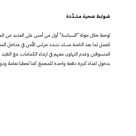
ضوابط صحية مشدَّدة
لوحظ خلال جولة "السياسة" أول من أمس على العديد من المج
للعمل لما بعد الثامنة مساء، تشدد حراس الأمن في مداخل ا
المتسوقين وعدم التهاون معهم في ارتداء الكمامات، مع التقيد 
بدخول اعداد كبيرة دفعة واحدة للمجمع. كما لحظنا تعاملا و