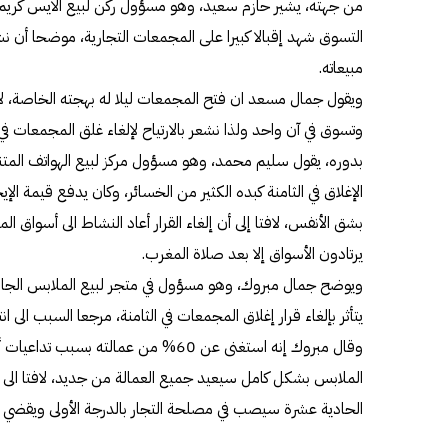
من جهته، يشير حازم سعيد، وهو مسؤول ركن لبيع الايس كريم وال
التسوق شهد إقبالا كبيرا على المجمعات التجارية، موضحا أن
مبيعاته.
ويقول جمال مسعد ان فتح المجمعات ليلا له بهجته الخاصة، لا
وتسوق في آن واحد ولذا نشعر بالارتياح لإلغاء غلق المجمعات في 
بدوره، يقول سليم محمد، وهو مسؤول مركز لبيع الهواتف المتن
بشق الأنفس، لافتا إلى أن إلغاء القرار أعاد النشاط الى أسوا
يرتادون الأسواق إلا بعد صلاة المغرب.
ويوضح جمال مبروك، وهو مسؤول في متجر لبيع الملابس الجاهز
يتأثر بإلغاء قرار إغلاق المجمعات في الثامنة، مرجعا السبب الى 
وقال مبروك إنه استغنى عن 60% من عمالته
الملابس بشكل كامل سيعيد جميع العمالة من جديد، لافتا الى
الحادية عشرة سيصب في مصلحة التجار بالدرجة الأولى ويقضي ع