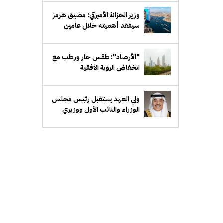
سيفقد أهميته خلال عامين
"الأرصاد": طقس حار ورطب مع
انخفاض الرؤية الأفقية
ولي العهد يستقبل رئيس مجلس
الوزراء والنائب الأول ووزيري
الدفاع والخارجية