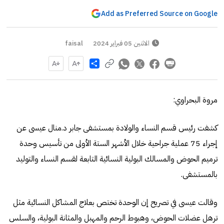
Add as Preferred Source on Google
الاثنين 05 فبراير 2024
faisal
Share
مروة البحراوي:
كشفت رئيس قسم النساء والولادة بمستشفى جابر د.منال عيسى عن
إجراء 75 عملية جراحية خلال الأشهر الستة الأولى من تأسيس وحدة
ترميم الحوض والمسالك البولية النسائية التابعة لقسم النساء والتوليد
بالمستشفى.
وقالت عيسى في تصريح إن الوحدة تختص بعلاج المشاكل النسائية مثل
ترهل عضلات الحوض، وهبوط الرحم والمهبل والمثانة البولية، والسلس