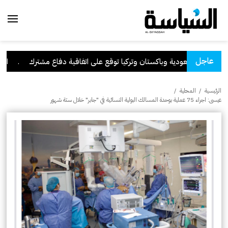
عاجل
السعودية وباكستان وتركيا توقع على اتفاقية دفاع مشترك
.
الكويت
الرئيسية
/
المحلية
/
عيسى: اجراء 75 عملية بوحدة المسالك البولية النسائية في "جابر" خلال ستة شهور