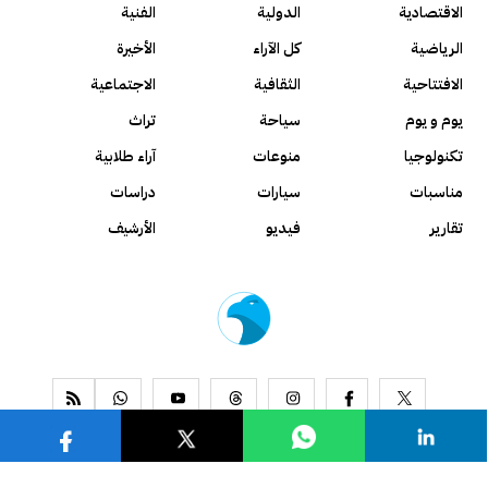
الاقتصادية
الدولية
الفنية
الرياضية
كل الآراء
الأخيرة
الافتتاحية
الثقافية
الاجتماعية
يوم و يوم
سياحة
تراث
تكنولوجيا
منوعات
آراء طلابية
مناسبات
سيارات
دراسات
تقارير
فيديو
الأرشيف