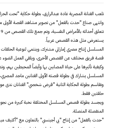
تلعب الفنانة المصرية غادة عبدالرازق، بطولة حكاية "تحت ا
ت
يستعرض مثل هذه القصص عربياً.
المسلسل إنتاج مصري إماراتي مشترك، وينتمي لنوعية الحلقات
قصة فريق مختلف عن القصص الأخرى، ويلقي العمل الضوء على 
وكيفية تأثيرها على حياة المصابين بها وأيضاً المحيطين بهم، وت
المسلسل يشارك في بطولة قصته الأولى الفنانين ماجد المصري،
وتقاسم بطولة الحكاية الثانية "قرض شخصي" الفنانان ندى مو
حلقتين فقط.
ويجسد بطولة قصص المسلسل المختلفة نخبة كبيرة من نجوم ا
المنفصلة المتصلة.
"حدث بالفعل" من إنتاج "بي أجينسي" بالتعاون مع "أكتيف ميدي