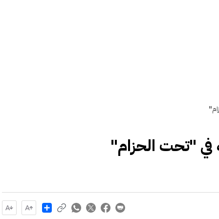
ام"
في "تحت الحزام"
Share