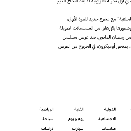
 أول تجربة تلفزيونية له بعد النجاح الكبير
لخلفية" مع مخرج جديد للمرة الأولى،
قت الكافي وشعورها بالإرهاق من المسلسلات الطويلة
لثاني من رمضان الماضي، بعد عرض مسلسل
، بمتحور أوميكرون، في الخروج من العرض
الدولية
الفنية
الرياضية
الاجتماعية
يوم و يوم
سياحة
مناسبات
سيارات
دراسات