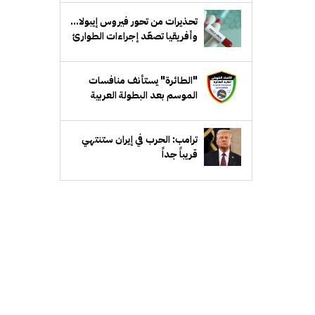
تحذيرات من تحور فيروس إيبولا...
وأفريقيا تصعّد إجراءات الطوارئ
"الطائرة" يستأنف منافسات
الموسم بعد البطولة العربية
ترامب: الحرب في إيران ستنتهي
قريباً جداً