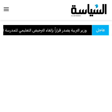
عاجل
سعودية
.
وزير التربية يصدر قراراً بإلغاء الترخيص التعليمي للمدرسة الإيران