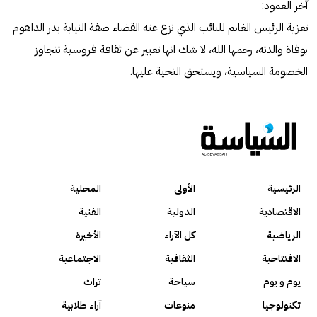
آخر العمود:
تعزية الرئيس الغانم للنائب الذي نزع عنه القضاء صفة النيابة بدر الداهوم
بوفاة والدته، رحمها الله، لا شك انها تعبير عن ثقافة فروسية تتجاوز
الخصومة السياسية، ويستحق التحية عليها.
الرئيسية
الأولى
المحلية
الاقتصادية
الدولية
الفنية
الرياضية
كل الآراء
الأخيرة
الافتتاحية
الثقافية
الاجتماعية
يوم و يوم
سياحة
تراث
تكنولوجيا
منوعات
آراء طلابية