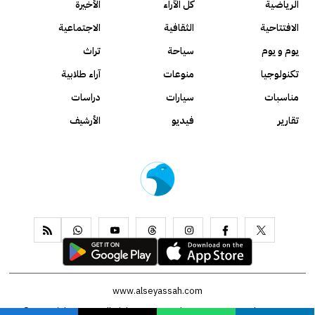
الرياضية
كل الآراء
الأخيرة
الافتتاحية
الثقافية
الاجتماعية
يوم و يوم
سياحة
تراث
تكنولوجيا
منوعات
آراء طلابية
مناسبات
سيارات
دراسات
تقارير
فيديو
الأرشيف
www.alseyassah.com
Copyright 2026, All Rights Reserved ©
Contact us
About us