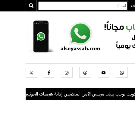
يف
ببيان مجلس الأمن المتضمن إدانة هجمات الحوثيين على السعودية والسفن ال