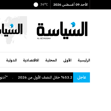
الأحد 09 أغسطس 2026
36°C
الرئيسية
الأولى
المحلية
الاقتصادية
الدولية
عاجل
خلال النصف الأول من 2026
.
"أدنوك" تعلن اس