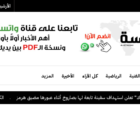
الأرش
الفنية
الرياضية
كل الآراء
الأخيرة
المزيد
تهداف سفينة تابعة لها بصاروخ أثناء عبورها مضيق هرمز
.
الكويت ترحب 