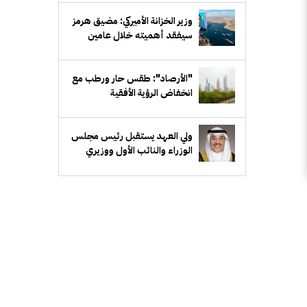
سيفقد أهميته خلال عامين
"الأرصاد": طقس حار ورطب مع
انخفاض الرؤية الأفقية
ولي العهد يستقبل رئيس مجلس
الوزراء والنائب الأول ووزيري
الدفاع والخارجية