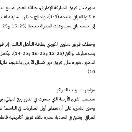
بدوره نال فريق الشارقة الإماراتي، بطاقة العبور لمربع 
إلى حسم باقي مجموعات المباراة بنتيجة (25-15 و25-16 و25-19).
وخطف فريق سلوى الكويتي بطاقة التأهل الثالث، إثر فوز
بنت مبارك، بواقع
10).
مواجهات ترتيب المراكز
ستلعب الفرق الأربعة التي خسرت في الدور ربع النهائي، 
وحتى الثامن، على أن تنطلق أولى المباريات في التاسعة صبا
العراقي، وتتبع في الحادية عشرة بلقاء فريق أكاديمية فا