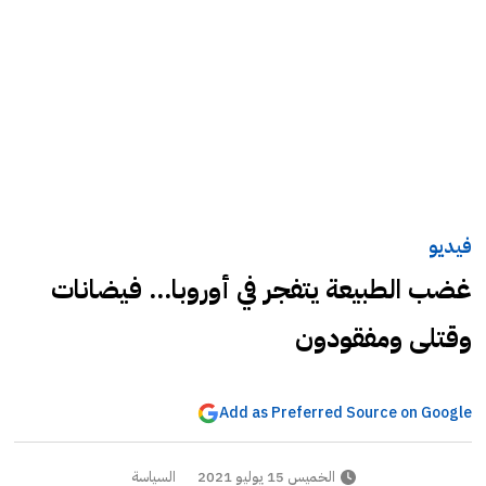
فيديو
غضب الطبيعة يتفجر في أوروبا... فيضانات
وقتلى ومفقودون
Add as Preferred Source on Google
الخميس 15 يوليو 2021
السياسة