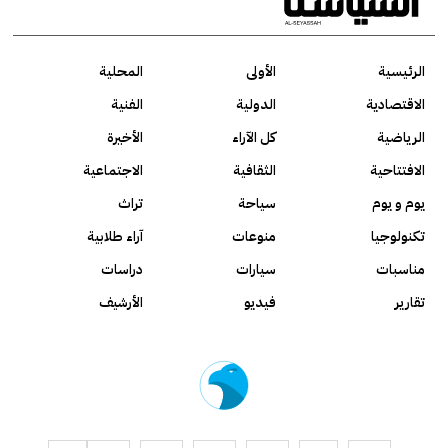
الرئيسية
الأولى
المحلية
الاقتصادية
الدولية
الفنية
الرياضية
كل الآراء
الأخيرة
الافتتاحية
الثقافية
الاجتماعية
يوم و يوم
سياحة
تراث
تكنولوجيا
منوعات
آراء طلابية
مناسبات
سيارات
دراسات
تقارير
فيديو
الأرشيف