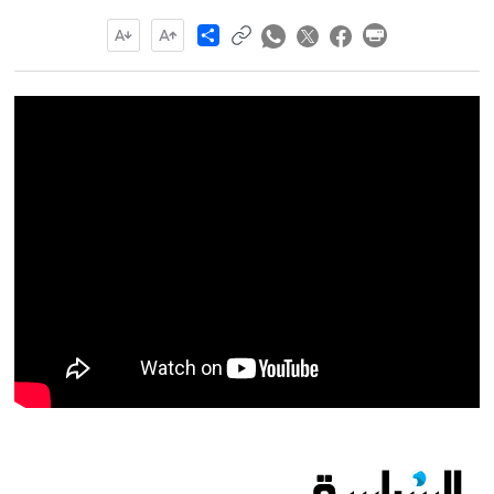
Share