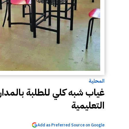
المحلية
التعليمية
Add as Preferred Source on Google