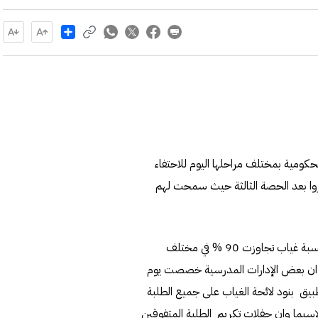
Share
حكومية بمختلف مراحلها اليوم للاحتفاء
وا بعد الحصة الثالثة حيث سمحت لهم
واشار مصادر تربوية الى ان المدارس سجلت صباح اليوم اعلى نسبة غياب تجاوزت 90 % في مختلف
ة ان بعض الإدارات المدرسية خصصت يوم
يق بنود لائحة الغياب على جميع الطلبة
لاسيما وان حفلات تكريم الطلبة المتفوقين