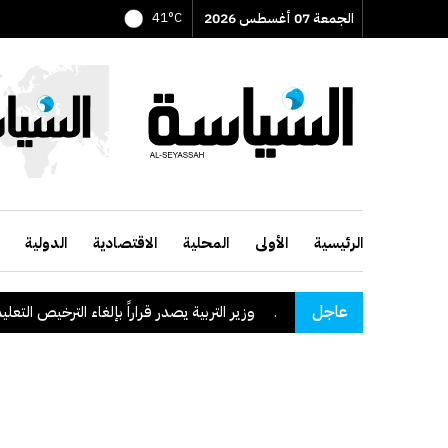
الجمعة 07 أغسطس 2026
41°C
الرئيسية
الأولى
المحلية
الاقتصادية
الدولية
عاجل
قة نجران السعودية
.
وزير التربية يصدر قراراً بإلغاء الترخيص التعليمي لل