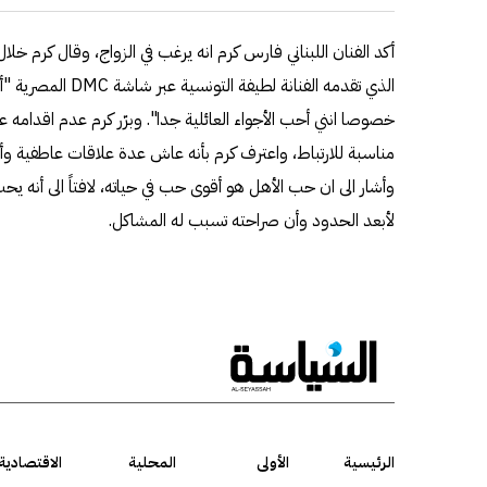
أكد الفنان اللبناني فارس كرم انه يرغب في الزواج، وقال كرم خل
الذي تقدمه الفنانة لطي
خصوصا انني أحب الأجواء العائلية جدا". وبرّر كرم عدم اقدامه عل
مناسبة للارتباط، واعترف كرم بأنه عاش عدة علاقات عاطفية وأش
وأشار الى ان حب الأهل هو أقوى حب في حياته، لافتاً الى أنه
لأبعد الحدود وأن صراحته تسبب له المشاكل.
الرئيسية
الأولى
المحلية
الاقتصادية