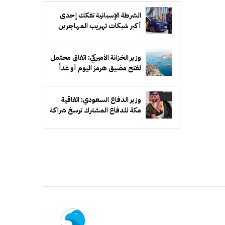
الشرطة الإسبانية تفكك إحدى
أكبر شبكات تهريب المهاجرين
عبر البحر المتوسط
وزير الخزانة الأميركي: اتفاق محتمل
لفتح مضيق هرمز اليوم أو غداً
وزير الدفاع السعودي: اتفاقية
مكة للدفاع المشترك ترسخ شراكة
دفاعية طويلة الأمد