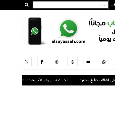
يف
فاقية دفاع مشترك
.
الكويت تدين وتستنكر بشدة اعتداءات ميليشيا الحوث