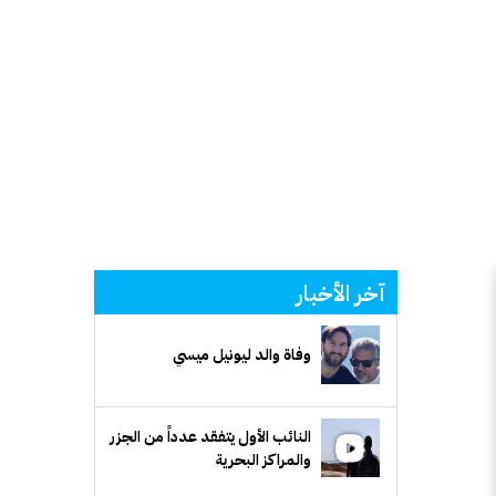
آخر الأخبار
وفاة والد ليونيل ميسي
النائب الأول يتفقد عدداً من الجزر
والمراكز البحرية