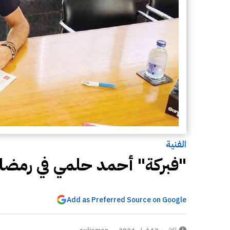
الفنية
"فبركة" أحمد حلمي في رمضا
Add as Preferred Source on Google