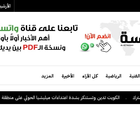
الأرش
الفنية
الرياضية
كل الآراء
الأخيرة
المزيد
الكويت تدين وتستنكر بشدة اعتداءات ميليشيا الحوثي على منطقة نجران ال