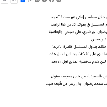
من خلال مسلسل إذاعي عبر محطة "نجوم
م المسلسل في بطولته كلا من هنا الزاهد،
وان، نور قدري، علي صبحي، والإعلامية
الدين حسن.
قائلة: يتناول المسلسل ظاهرة الـ"ترند"
 مبني على "فبركة"، ويتناول العمل هذه
 الذي يقدم شخصية المذيع قبل أن يجد
اض بالسعودية، من خلال مسرحية بعنوان
هد، محمد رضوان، جان رامز، من تأليف ضياء