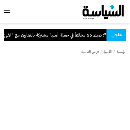
عاجل
"الداخلية": ضبط 56 مخالفاً في حملة أمنية مشتركة بالتعاون مع "القوى العاملة"
الرئيسية
/
الأخيرة
/
فرّاش الداخلية!