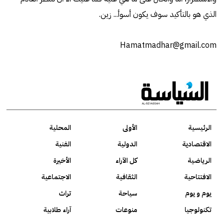
الذي هو بالتأكيد سوف يكون أسوأ... زين.
Hamatmadhar@gmail.com
الرئيسية
الأولى
المحلية
الاقتصادية
الدولية
الفنية
الرياضية
كل الآراء
الأخيرة
الافتتاحية
الثقافية
الاجتماعية
يوم و يوم
سياحة
تراث
تكنولوجيا
منوعات
آراء طلابية