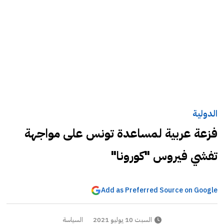
الدولية
فزعة عربية لمساعدة تونس على مواجهة
تفشي فيروس "كورونا"
Add as Preferred Source on Google
السبت 10 يوليو 2021
السياسة