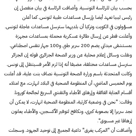
بحسب بيان للرئاسة التونسية. وأضافت الرئاسة في بيان منفصل إن
رئيس ليبيا تعهد أيضا بإرسال مساعدات طبية لتونس. كما أعلن
مسؤولون في الكويت وتركيا أن بلديهما سترسل مساعدات عاجلة لتونس.
وأعلنت قطر عن إرسال طائرة عسكرية محملة بمساعدات مجهزة
بمستشفى ميداني يضم 200 سرير طبي و100 جهاز تنفس اصطناعي.
ونقلت وسائل إعلام محلية عن وزير الصحة الجزائري قوله إن الجزائر
سترسل مساعدات مختلفة، مضيفا أنه إذا لزم الأمر فسيتنقل إلى تونس.
وكانت المتحدثة باسم وزارة الصحة التونسية نصاف بنت علية، قد أعلنت
يوم الخميس الماضي، أن المنظومة الصحية في البلاد انهارت، مع امتلاء
أقسام العناية الفائقة وإرهاق الأطباء والتفشي السريع لجائحة كورونا.
وقالت: "نحن في وضعية كارثية، المنظومة الصحية انهارت، لا يمكن أن
تجد سريرا إلا بصعوبة كبرى، ونكافح لتوفير الأكسجين، والأطباء يعانون
إرهاقا غير مسبوق".
وأضافت أن "المركب يغرق" داعية الجميع إلى توحيد الجهود. وسجلت