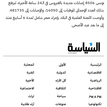
تونس 8506 إصابات جديدة بالفيروس في الـ24 ساعة الأخيرة، ليرتفع
بذلك العدد الإجمالي للوفيات إلى 16050، والإصابات إلى 481735.
وأوصت اللجنة العلمية في البلاد بإجراء حجر شامل لمدة 6 أسابيع تمتد
إلى ما بعد عيد الأضحى.
الرئيسية
الأولى
المحلية
الاقتصادية
الدولية
الفنية
الرياضية
كل الآراء
الأخيرة
الافتتاحية
الثقافية
الاجتماعية
يوم و يوم
سياحة
تراث
تكنولوجيا
منوعات
آراء طلابية