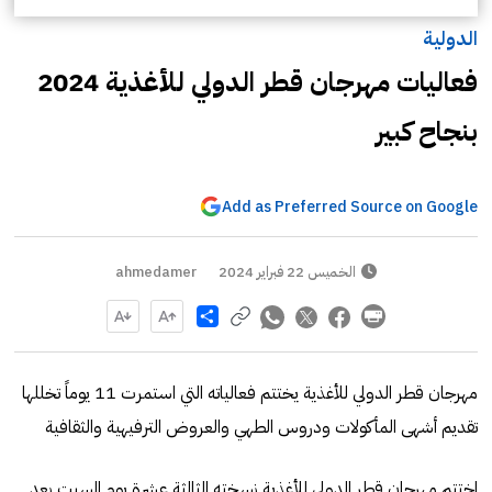
الدولية
فعاليات مهرجان قطر الدولي للأغذية 2024
بنجاح كبير
Add as Preferred Source on Google
الخميس 22 فبراير 2024
ahmedamer
Share
مهرجان قطر الدولي للأغذية يختتم فعالياته التي استمرت 11 يوماً تخللها
تقديم أشهى المأكولات ودروس الطهي والعروض الترفيهية والثقافية
اختتم مهرجان قطر الدولي للأغذية نسخته الثالثة عشرة يوم السبت بعد