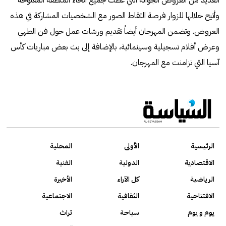
وأتيح خلالها للزوار فرصة التقاط الصور مع الشخصيات المشاركة في هذه
العروض. وتضمن المهرجان أيضاً تقديم ورشات عمل حول فن الطهي
وعرض أفلام تسجيلية وسينمائية، بالإضافة إلى بث بعض مباريات كأس
آسيا التي تزامنت مع المهرجان.
الرئيسية
الأولى
المحلية
الاقتصادية
الدولية
الفنية
الرياضية
كل الآراء
الأخيرة
الافتتاحية
الثقافية
الاجتماعية
يوم و يوم
سياحة
تراث