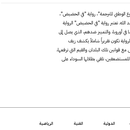
ع الوطني للترجمة"، رواية "في الحضيض"،
عبد الله. تعتبر رواية "في الحضيض" الرواية
ما في أوروبا، والتمييز ضدهم، الذي يصل إلى
رواية تكون تقريراً شاملاً يكشف زيف
 قوانين تلك البلدان والقيم التي ترفعها،
 للمستضعفين، تلقي بظلالها السوداء على
الدولية
الفنية
الرياضية