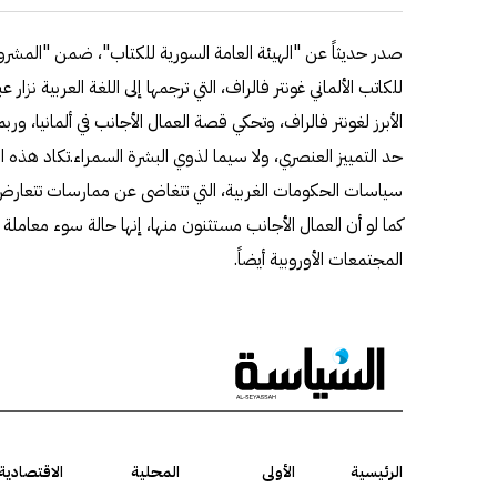
صدر حديثاً عن "الهيئة العامة السورية للكتاب"، ضمن "المشرو
للكاتب الألماني غونتر فالراف، التي ترجمها إلى اللغة العربية نزار 
الأبرز لغونتر فالراف، وتحكي قصة العمال الأجانب في ألمانيا، ورب
حد التمييز العنصري، ولا سيما لذوي البشرة السمراء.تكاد هذه ال
سياسات الحكومات الغربية، التي تتغاضى عن ممارسات تتعارض مع
كما لو أن العمال الأجانب مستثنون منها، إنها حالة سوء معاملة
المجتمعات الأوروبية أيضاً.
الرئيسية
الأولى
المحلية
الاقتصادية