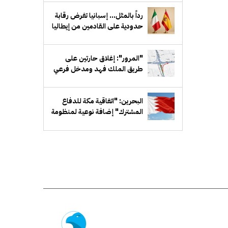
دمشق
رداً بالمثل... إسبانيا تفرض رقابة
حدودية على القادمين من إيطاليا
"المرور": إغلاق حارتين على
طريق الملك فهد ومدخل فرعي
مقابل بيان لمدة أسبوع
البحرين: "اتفاقية مكة للدفاع
المشترك" إضافة نوعية لمنظومة
الدفاع الخليجي