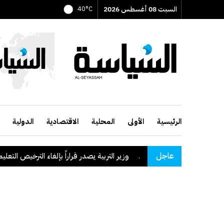
السبت 08 أغسطس 2026
40°C
الرئيسية
الأولى
المحلية
الاقتصادية
الدولية
عاجل
قة نجران السعودية
.
وزير التربية يصدر قراراً بإلغاء الترخيص التعليمي لل