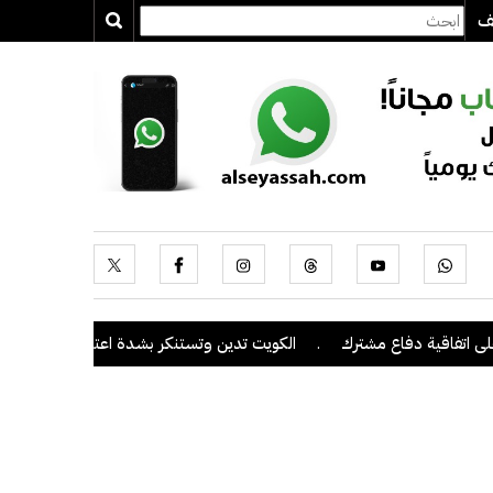
يف
فاقية دفاع مشترك
.
الكويت تدين وتستنكر بشدة اعتداءات ميليشيا الحوث