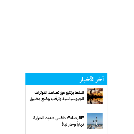
آخر الأخبار
النفط يرتفع مع تصاعد التوترات
الجيوسياسية وترقب وضع مضيق
هرمز
"الأرصاد": طقس شديد الحرارة
نهاراً وحار ليلاً