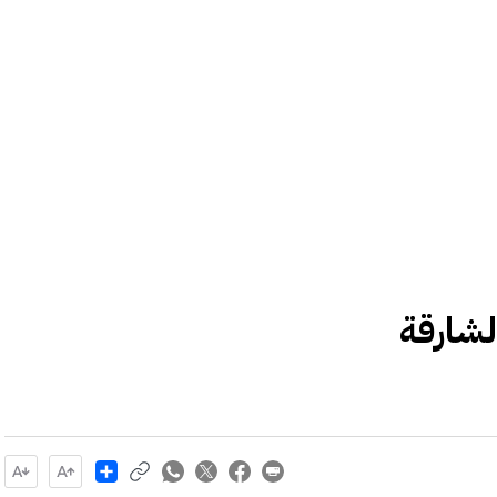
لشارقة
Share