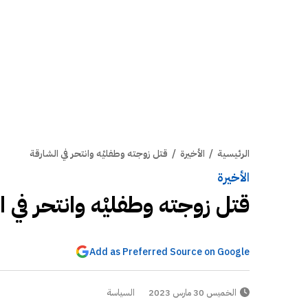
الرئيسية
/
الأخيرة
/
قتل زوجته وطفليْه وانتحر في الشارقة
الأخيرة
قتل زوجته وطفليْه وانتحر في ا
Add as Preferred Source on Google
الخميس 30 مارس 2023
السياسة