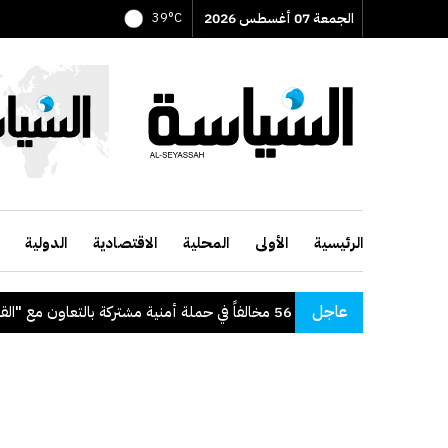
الجمعة 07 أغسطس 2026
39°C
الرئيسية
الأولى
المحلية
الاقتصادية
الدولية
عاجل
"الداخلية": ضبط 56 مخالفاً في حملة أمنية مشتركة بالتعاون مع "القوى العاملة"