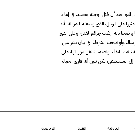
الفور بعد أن قتل زوجته وطفليه في إمارة
عثروا على الرجل، الذي وصفته الشرطة بأنه
 واضحا بأنه ارتكب جرائم القتل، وعلى الفور
لرسالة.وأوضحت الشرطة، في بيان نشر على
لقت بلاغاً بالواقعة، لتنتقل دورياتها، على
 إلى المستشفى، لكن تبين أنه فارق الحياة
الدولية
الفنية
الرياضية