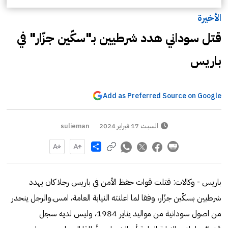
الأخيرة
قتل سوداني هدد شرطيين بـ"سكّين جزّار" في
باريس
Add as Preferred Source on Google
السبت 17 فبراير 2024
sulieman
Share
باريس - وكالات: قتلت قوات حفظ الأمن في باريس رجلا كان يهدد
شرطيين بسكّين جزّار، وفقا لما اعلنته النيابة العامة، امس.والرجل ينحدر
من اصول سودانية من مواليد يناير 1984، وليس لديه سجل