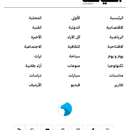
الرئيسية
الأولى
المحلية
الاقتصادية
الدولية
الفنية
الرياضية
كل الآراء
الأخيرة
الافتتاحية
الثقافية
الاجتماعية
يوم و يوم
سياحة
تراث
تكنولوجيا
منوعات
آراء طلابية
مناسبات
سيارات
دراسات
تقارير
فيديو
الأرشيف