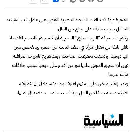
القاهرة - وكالات: ألقت الشرطة المصرية القبض على عامل قتل شقيقته
الحامل بسبب خلاف على مبلغ من المال.
ونشرت صحيفة "اليوم السابع" المصرية أن قسم شرطة مصر القديمة
تلقى بلاغا عن مقتل امرأة في العقد الثالث من العمر، وبالفحص تبين
انها ذبحت، وكشفت تحقيقات المباحث وبعد تفريغ كاميرات المراقبة
تبين أن شقيق المجني عليها هو من اقدم على ذبحها بسبب خلافات
مالية بينهما.
وبعد إلقاء القبض على المتهم اعترف بجريمته، وقال إن شقيقته
اقترضت منه مبلغا من المال ورفضت سداده، ما دفعه الى قتلها.