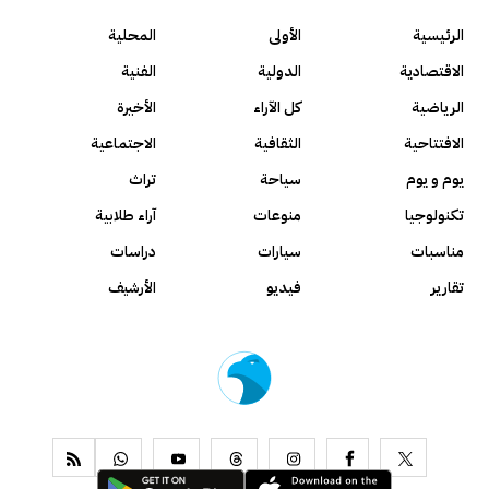
الرئيسية
الأولى
المحلية
الاقتصادية
الدولية
الفنية
الرياضية
كل الآراء
الأخيرة
الافتتاحية
الثقافية
الاجتماعية
يوم و يوم
سياحة
تراث
تكنولوجيا
منوعات
آراء طلابية
مناسبات
سيارات
دراسات
تقارير
فيديو
الأرشيف