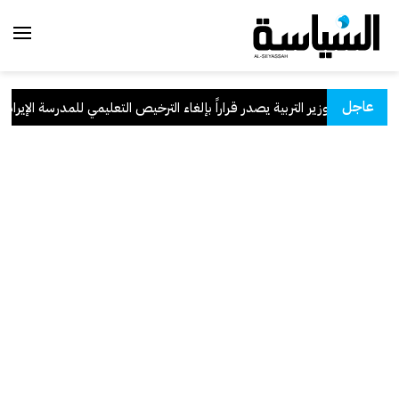
عاجل
وزير التربية يصدر قراراً بإلغاء الترخيص التعليمي للمدرسة الإيرانية ال