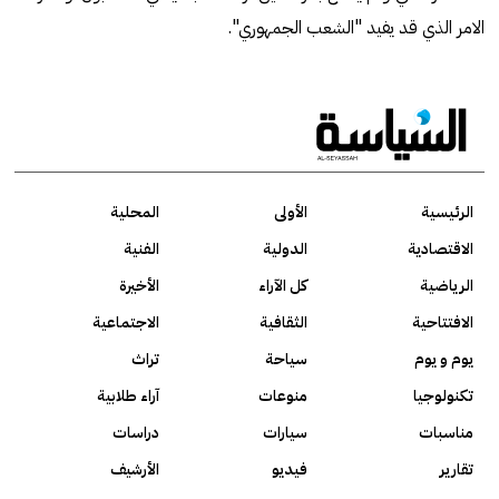
الامر الذي قد يفيد "الشعب الجمهوري".
الرئيسية
الأولى
المحلية
الاقتصادية
الدولية
الفنية
الرياضية
كل الآراء
الأخيرة
الافتتاحية
الثقافية
الاجتماعية
يوم و يوم
سياحة
تراث
تكنولوجيا
منوعات
آراء طلابية
مناسبات
سيارات
دراسات
تقارير
فيديو
الأرشيف