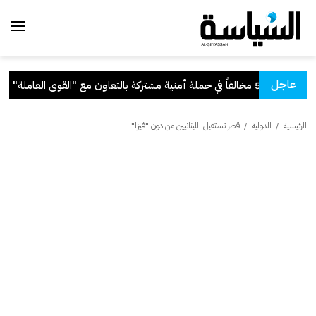
عاجل
نية مشتركة بالتعاون مع "القوى العاملة"
.
الرئيسية
/
الدولية
/
قطر تستقبل اللبنانيين من دون "فيزا"