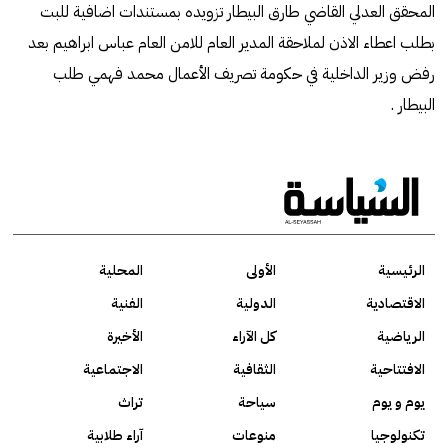
المحقق العدلي القاضي طارق البيطار تزويده بمستندات اضافية للبت
بطلب اعطاء الاذن لملاحقة المدير العام للامن العام عباس ابراهيم بعد
رفض وزير الداخلية في حكومة تصريف الأعمال محمد فهمي طلب
البيطار .
الرئيسية
الأولى
المحلية
الاقتصادية
الدولية
الفنية
الرياضية
كل الآراء
الأخيرة
الافتتاحية
الثقافية
الاجتماعية
يوم و يوم
سياحة
تراث
تكنولوجيا
منوعات
آراء طلابية