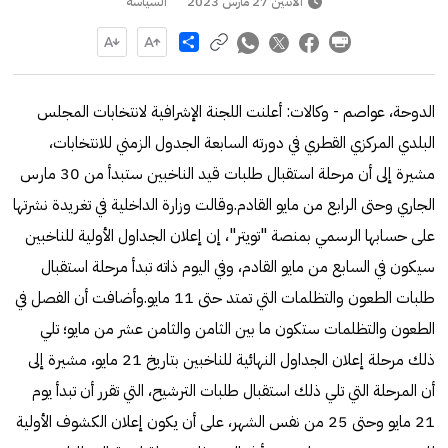
الاثنين 27 مارس 2023
السياسة
Share
الدوحة، عواصم - وكالات: أعلنت اللجنة الإشرافية لانتخابات المجلس
البلدي المركزي القطري في دورته السابعة الجدول الزمني للانتخابات،
مشيرة إلى أن مرحلة استقبال طلبات قيد الناخبين ستبدأ من 30 مارس
الجاري وحتى الرابع من مايو القادم.وقالت وزارة الداخلية في تغريدة نشرتها
على حسابها الرسمي بمنصة "تويتر"، إن إعلان الجداول الأولية للناخبين
سيكون في السابع من مايو القادم، وفي اليوم ذاته تبدأ مرحلة استقبال
طلبات الطعون والتظلمات التي تمتد حتى 11 مايو.وأضافت أن الفصل في
الطعون والتظلمات ستكون ما بين الثامن والثامن عشر من مايو؛ تلي
ذلك مرحلة إعلان الجداول النهائية للناخبين بتاريخ 21 مايو، مشيرة إلى
أن المرحلة التي تلي ذلك استقبال طلبات الترشيح، التي تقرر أن تبدأ يوم
21 مايو وحتى 25 من نفس الشهر، على أن يكون إعلان الكشوف الأولية