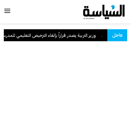
عاجل
ن السعودية
.
وزير التربية يصدر قراراً بإلغاء الترخيص التعليمي للمدرسة الإ