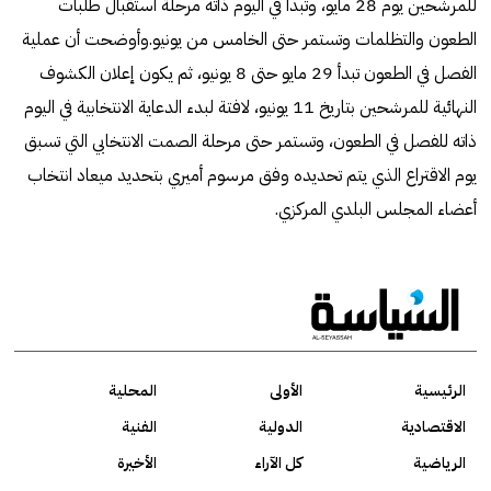
للمرشحين يوم 28 مايو، وتبدأ في اليوم ذاته مرحلة استقبال طلبات
الطعون والتظلمات وتستمر حتى الخامس من يونيو.وأوضحت أن عملية
الفصل في الطعون تبدأ 29 مايو حتى 8 يونيو، ثم يكون إعلان الكشوف
النهائية للمرشحين بتاريخ 11 يونيو، لافتة لبدء الدعاية الانتخابية في اليوم
ذاته للفصل في الطعون، وتستمر حتى مرحلة الصمت الانتخابي التي تسبق
يوم الاقتراع الذي يتم تحديده وفق مرسوم أميري بتحديد ميعاد انتخاب
أعضاء المجلس البلدي المركزي.
الرئيسية
الأولى
المحلية
الاقتصادية
الدولية
الفنية
الرياضية
كل الآراء
الأخيرة