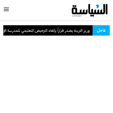
عاجل
وزير التربية يصدر قراراً بإلغاء الترخيص التعليمي للمدرسة الإيراني