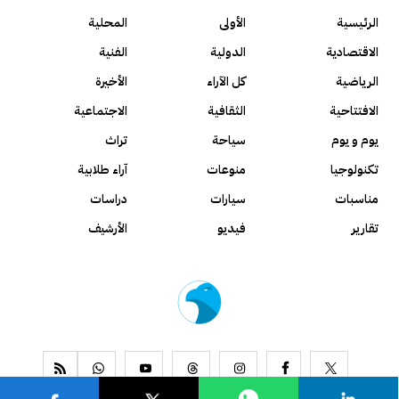
الرئيسية
الأولى
المحلية
الاقتصادية
الدولية
الفنية
الرياضية
كل الآراء
الأخيرة
الافتتاحية
الثقافية
الاجتماعية
يوم و يوم
سياحة
تراث
تكنولوجيا
منوعات
آراء طلابية
مناسبات
سيارات
دراسات
تقارير
فيديو
الأرشيف