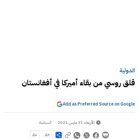
الدولية
قلق روسي من بقاء أميركا في أفغانستان
Add as Preferred Source on Google
الأربعاء 31 مارس 2021
السياسة
Share