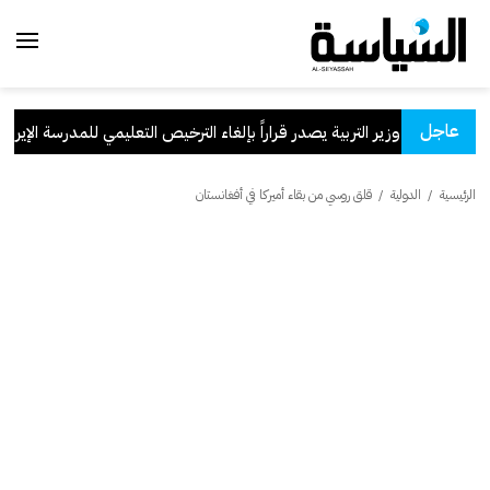
عاجل
وزير التربية يصدر قراراً بإلغاء الترخيص التعليمي للمدرسة الإيرانية ا
الرئيسية
/
الدولية
/
قلق روسي من بقاء أميركا في أفغانستان