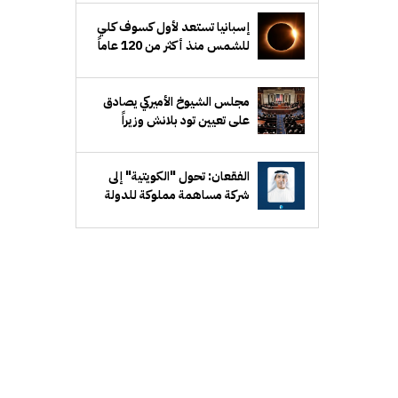
إسبانيا تستعد لأول كسوف كلي
للشمس منذ أكثر من 120 عاماً
مجلس الشيوخ الأميركي يصادق
على تعيين تود بلانش وزيراً
للعدل
الفقعان: تحول "الكويتية" إلى
شركة مساهمة مملوكة للدولة
يرفع كفاءة الأداء ويوفر مرونة في
إدارة الأعمال