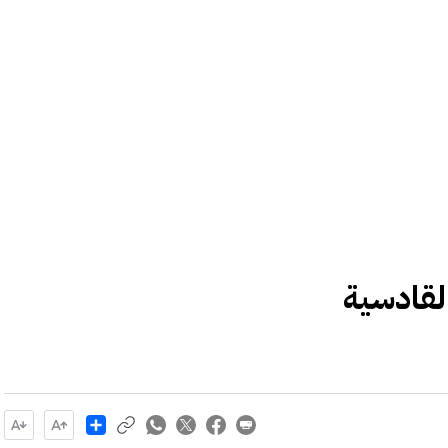
لقادسية
Share