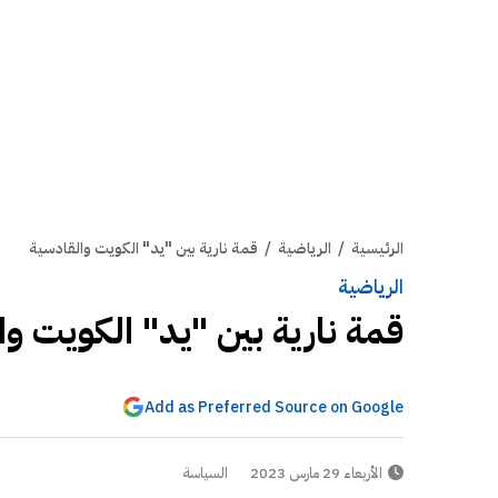
الرئيسية
/
الرياضية
/
قمة نارية بين "يد" الكويت والقادسية
الرياضية
قمة نارية بين "يد" الكويت وا
Add as Preferred Source on Google
الأربعاء 29 مارس 2023
السياسة