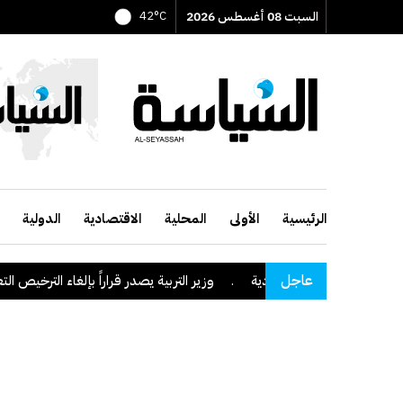
السبت 08 أغسطس 2026
42°C
الرئيسية
الأولى
المحلية
الاقتصادية
الدولية
عاجل
منطقة نجران السعودية
.
وزير التربية يصدر قراراً بإلغاء الترخيص التعليمي