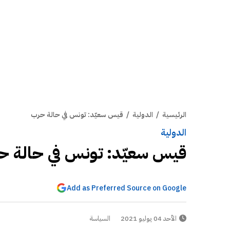
الرئيسية
/
الدولية
/
قيس سعيّد: تونس في حالة حرب
الدولية
قيس سعيّد: تونس في حالة ح
Add as Preferred Source on Google
الأحد 04 يوليو 2021
السياسة