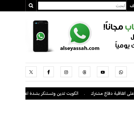
يف
تفاقية دفاع مشترك
.
الكويت تدين وتستنكر بشدة اعتداءات ميليشيا الحو