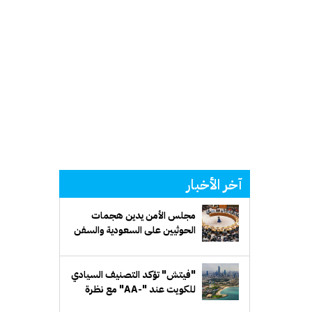
آخر الأخبار
مجلس الأمن يدين هجمات
الحوثيين على السعودية والسفن
التجارية
"فيتش" تؤكد التصنيف السيادي
للكويت عند "-AA" مع نظرة
مستقبلية مستقرة