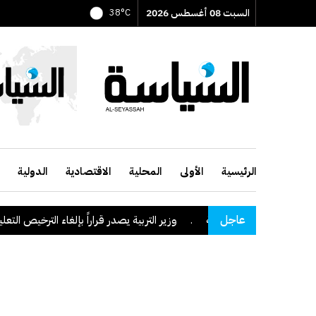
السبت 08 أغسطس 2026
38°C
الرئيسية
الأولى
المحلية
الاقتصادية
الدولية
عاجل
طقة نجران السعودية
.
وزير التربية يصدر قراراً بإلغاء الترخيص التعليمي ل