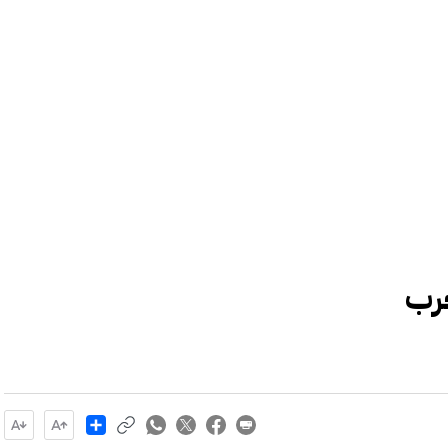
رب
Share