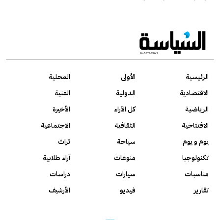
الرئيسية
الأولى
المحلية
الاقتصادية
الدولية
الفنية
الرياضية
كل الآراء
الأخيرة
الافتتاحية
الثقافية
الاجتماعية
يوم و يوم
سياحة
تراث
تكنولوجيا
منوعات
آراء طلابية
مناسبات
سيارات
دراسات
تقارير
فيديو
الأرشيف