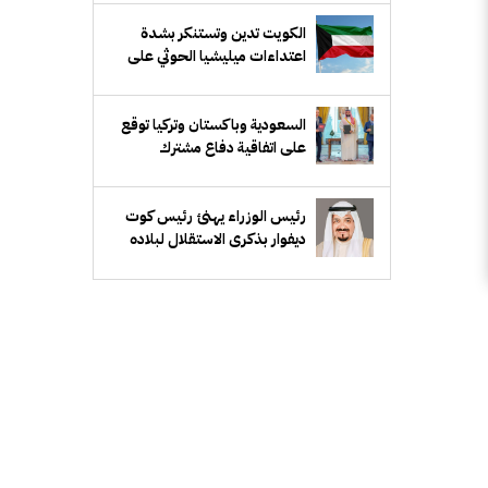
الكويت تدين وتستنكر بشدة
اعتداءات ميليشيا الحوثي على
منطقة نجران السعودية
السعودية وباكستان وتركيا توقع
على اتفاقية دفاع مشترك
رئيس الوزراء يهنئ رئيس كوت
ديفوار بذكرى الاستقلال لبلاده