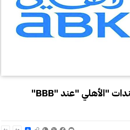
ت "الأهلي "عند "BBB"
Share