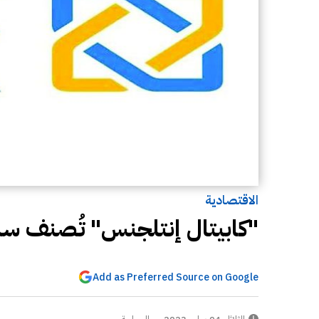
الاقتصادية
"كابيتال إنتلجنس" تُصنف سندا
Add as Preferred Source on Google