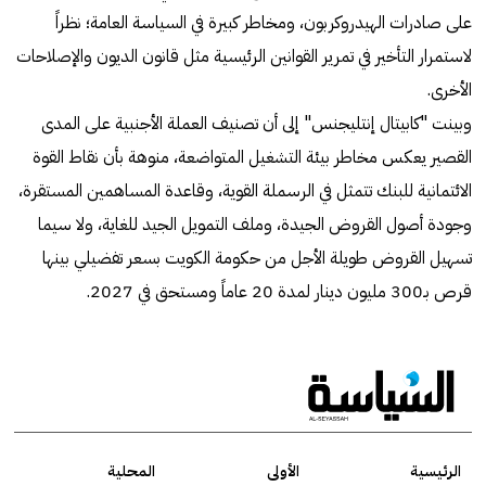
على صادرات الهيدروكربون، ومخاطر كبيرة في السياسة العامة؛ نظراً
لاستمرار التأخير في تمرير القوانين الرئيسية مثل قانون الديون والإصلاحات
الأخرى.
وبينت "كابيتال إنتليجنس" إلى أن تصنيف العملة الأجنبية على المدى
القصير يعكس مخاطر بيئة التشغيل المتواضعة، منوهة بأن نقاط القوة
الائتمانية للبنك تتمثل في الرسملة القوية، وقاعدة المساهمين المستقرة،
وجودة أصول القروض الجيدة، وملف التمويل الجيد للغاية، ولا سيما
تسهيل القروض طويلة الأجل من حكومة الكويت بسعر تفضيلي بينها
قرص بـ300 مليون دينار لمدة 20 عاماً ومستحق في 2027.
الرئيسية
الأولى
المحلية