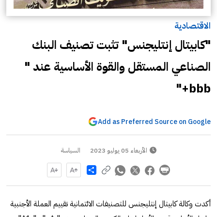
الاقتصادية
"كابيتال إنتليجنس" تثبت تصنيف البنك
الصناعي المستقل والقوة الأساسية عند "
bbb+"
Add as Preferred Source on Google
الأربعاء 05 يوليو 2023
السياسة
Share
أكدت وكالة كابيتال إنتليجنس للتصنيفات الائتمانية تقييم العملة الأجنبية