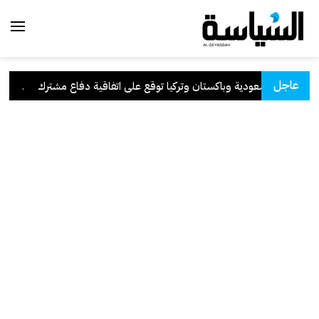
عاجل
السعودية وباكستان وتركيا توقع على اتفاقية دفاع مشترك
.
الكوي