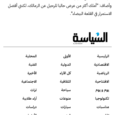
وأضاف: "أملك أكثر من عرض حاليا للرحيل عن الزمالك، لكنني أفضل
الاستمرار في القلعة البيضاء".
الرئيسية
الأولى
المحلية
الاقتصادية
الدولية
الفنية
الرياضية
كل الآراء
الأخيرة
الافتتاحية
الثقافية
الاجتماعية
يوم و يوم
سياحة
تراث
تكنولوجيا
منوعات
آراء طلابية
مناسبات
سيارات
دراسات