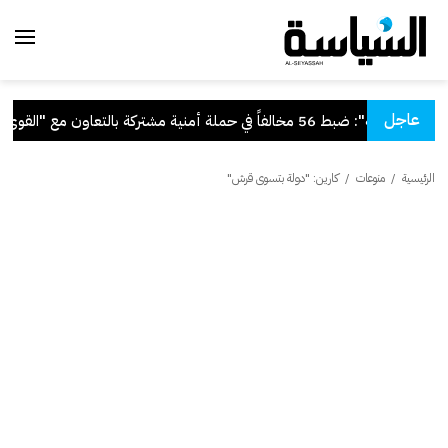
عاجل
"الداخلية": ضبط 56 مخالفاً في حملة أمنية مشتركة بالتعاون مع "القوى العاملة"
الرئيسية
/
منوعات
/
كارين: "دولة بتسوى قرش"