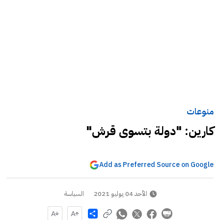
منوعات
كارين: "دولة بتسوى قرش"
Add as Preferred Source on Google
الأحد 04 يوليو 2021
السياسة
Share