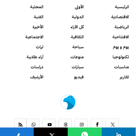
الرئيسية
الأولى
المحلية
الاقتصادية
الدولية
الفنية
الرياضية
كل الآراء
الأخيرة
الافتتاحية
الثقافية
الاجتماعية
يوم و يوم
سياحة
تراث
تكنولوجيا
منوعات
آراء طلابية
مناسبات
سيارات
دراسات
تقارير
فيديو
الأرشيف