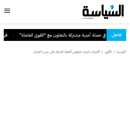
عاجل
ة"
.
قرار بفقد
الرئيسية
/
الأولى
/
كاميرات تترصد لصوص أغطية الصرف على جسر الخيران