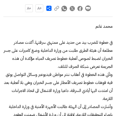
Share
محمد غانم
في خطوة للضرب بيد من حديد على ممتهني سرقتها، أكدت مصادر
مطلعة أن هيئة الطرق طلبت من وزارة الداخلية وضع كاميرات على جسر
الخيران لضبط لصوص أغطية خطوط تصريف المياه مؤكدة أن هذه
الجريمة تعرض شبكة الصرف للتلف.
وتأتي هذه الخطوة في أعقاب نشر مواطن فيديوعبر وسائل التواصل يوثق
فيه فوهات خطوط تصريف الأمطار على جسر الخيران وهي بلا أغطية بعد
أن امتدت اليها أيادي السرقة، داعيا وزارة الاشغال الى اتخاذ الاجراءات
اللازمة.
وأشارت المصادر إلى أن الهيئة طالبت الأجهزة الأمنية في وزارة الداخلية
بإجراء التحقيقات اللازمة، لافتة الى أن وزارة الأشغال ضمنت العقود