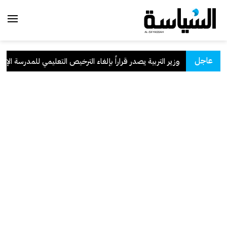
عاجل
وزير التربية يصدر قراراً بإلغاء الترخيص التعليمي للمدرسة الإيراني