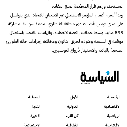
المستجد، ورغم قرار المحكمة بمنع انعقاده.
وبدأ أمس، أعمال المؤتمر الاستثنائي غير الانتخابي للاتحاد الذي يتواصل
على مدى يومين بأحد فنادق منطقة القنطاوي بمدينة سوسة بمشاركة
598 نقابيا، وسط حملات رافضة لانعقاده، واتهامات للاتحاد باستغلال
موقعه في السلطة ونفوذه لخرق القانون ومخالفة إجراءات حالة الطوارئ
الصحية بالبلاد، والاستهتار بأرواح التونسيين.
الرئيسية
الأولى
المحلية
الاقتصادية
الدولية
الفنية
الرياضية
كل الآراء
الأخيرة
الافتتاحية
الثقافية
الاجتماعية