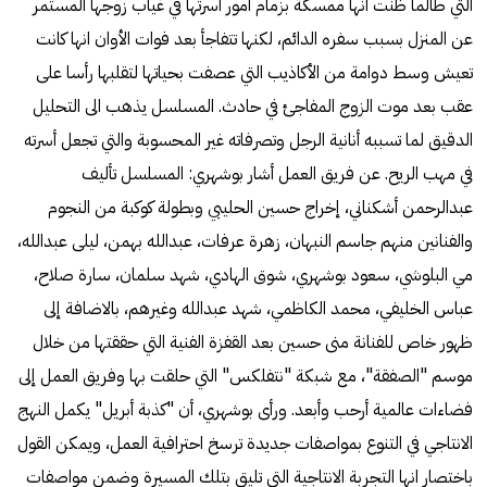
التي طالما ظنت أنها ممسكة بزمام أمور أسرتها في غياب زوجها المستمر
عن المنزل بسبب سفره الدائم، لكنها تتفاجأ بعد فوات الأوان انها كانت
تعيش وسط دوامة من الأكاذيب التي عصفت بحياتها لتقلبها رأسا على
عقب بعد موت الزوج المفاجئ في حادث. المسلسل يذهب الى التحليل
الدقيق لما تسببه أنانية الرجل وتصرفاته غير المحسوبة والتي تجعل أسرته
في مهب الريح. عن فريق العمل أشار بوشهري: المسلسل تأليف
عبدالرحمن أشكناني، إخراج حسين الحليبي وبطولة كوكبة من النجوم
والفنانين منهم جاسم النبهان، زهرة عرفات، عبدالله بهمن، ليلى عبدالله،
مي البلوشي، سعود بوشهري، شوق الهادي، شهد سلمان، سارة صلاح،
عباس الخليفي، محمد الكاظمي، شهد عبدالله وغيرهم، بالاضافة إلى
ظهور خاص للفنانة منى حسين بعد القفزة الفنية التي حققتها من خلال
موسم "الصفقة"، مع شبكة "نتفلكس" التي حلقت بها وفريق العمل إلى
فضاءات عالمية أرحب وأبعد. ورأى بوشهري، أن "كذبة أبريل" يكمل النهج
الانتاجي في التنوع بمواصفات جديدة ترسخ احترافية العمل، ويمكن القول
باختصار انها التجربة الانتاجية التي تليق بتلك المسيرة وضمن مواصفات