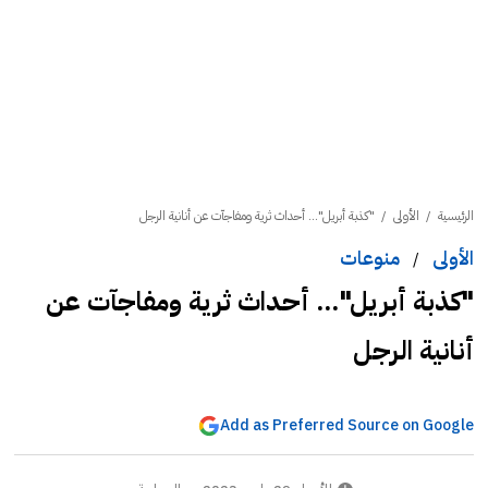
الرئيسية
/
الأولى
/
"كذبة أبريل"... أحداث ثرية ومفاجآت عن أنانية الرجل
الأولى
منوعات
/
"كذبة أبريل"... أحداث ثرية ومفاجآت عن
أنانية الرجل
Add as Preferred Source on Google