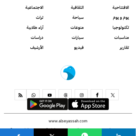
الافتتاحية
الثقافية
الاجتماعية
يوم و يوم
سياحة
تراث
تكنولوجيا
منوعات
آراء طلابية
مناسبات
سيارات
دراسات
تقارير
فيديو
الأرشيف
www.alseyassah.com
Copyright 2026, All Rights Reserved ©
Contact us
About us