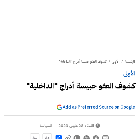
الرئيسية
/
الأولى
/
كشوف العفو حبيسة أدراج "الداخلية"
الأولى
كشوف العفو حبيسة أدراج "الداخلية"
Add as Preferred Source on Google
الثلاثاء 28 مارس 2023
السياسة
Share