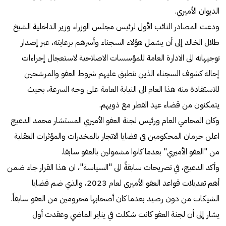
الديوان الأميري.
ودعت المصادر النائب الأول لرئيس مجلس الوزراء وزير الداخلية الشيخ
طلال الخالد إلى أن يشمل هؤلاء السجناء وأسرهم برعايته، عبر إصدار
توجيهاته الى الادارة العامة للمؤسسات الاصلاحية لاستعجال إجراءات
إحالة كشوف السجناء الذين تنطبق عليهم شروط العفو والمرشحين
للاستفادة منه هذا العام الى النيابة العامة على وجه السرعة، بحيث
يتمكنون من قضاء عيد الفطر مع ذويهم.
وكان المحامي العام ورئيس لجنة العفو الأميري المستشار محمد الدعيج
اعلن حرمان المحكومين في قضايا الاتجار بالمخدرات والمؤثرات العقلية
من "العفو الأميري" بعدما كانوا مشمولين بالعفو سابقا.
وأكد الدعيج، في تصريحات سابقةً الى "السياسة"، ان هذا القرار جاء ضمن
أهم تعديلات قواعد العفو الأميري لعام 2023، والذي ضم قضايا
الشيكات من دون رصيد بعدما كان أصحابها محرومين من العفو سابقاً.
يشار إلى أن لجنة العفو كانت شكلت في يناير الماضي وعقدت أول