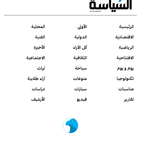
الرئيسية
الأولى
المحلية
الاقتصادية
الدولية
الفنية
الرياضية
كل الآراء
الأخيرة
الافتتاحية
الثقافية
الاجتماعية
يوم و يوم
سياحة
تراث
تكنولوجيا
منوعات
آراء طلابية
مناسبات
سيارات
دراسات
تقارير
فيديو
الأرشيف