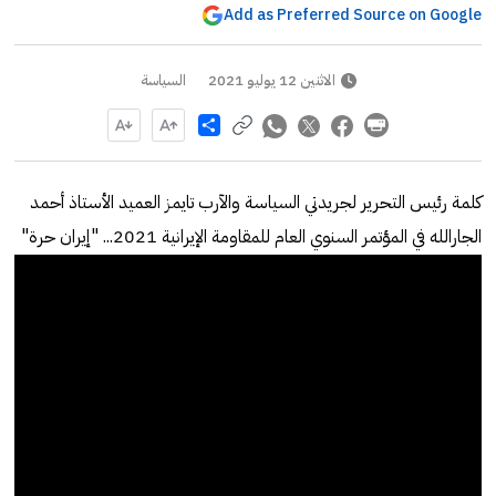
Add as Preferred Source on Google
الاثنين 12 يوليو 2021
السياسة
Share
كلمة رئيس التحرير لجريدتي السياسة والآرب تايمز العميد الأستاذ أحمد
الجارالله في المؤتمر السنوي العام للمقاومة الإيرانية 2021... "إيران حرة"