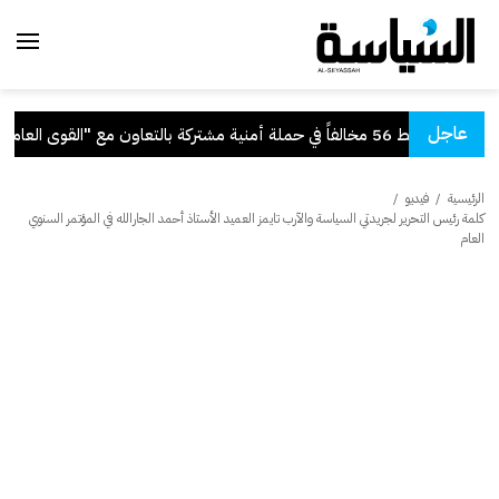
عاجل
56 مخالفاً في حملة أمنية مشتركة بالتعاون مع "القوى العاملة"
الرئيسية
/
فيديو
/
كلمة رئيس التحرير لجريدتي السياسة والآرب تايمز العميد الأستاذ أحمد الجارالله في المؤتمر السنوي
العام