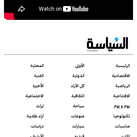
الرئيسية
الأولى
المحلية
الاقتصادية
الدولية
الفنية
الرياضية
كل الآراء
الأخيرة
الافتتاحية
الثقافية
الاجتماعية
يوم و يوم
سياحة
تراث
تكنولوجيا
منوعات
آراء طلابية
مناسبات
سيارات
دراسات
تقارير
فيديو
الأرشيف