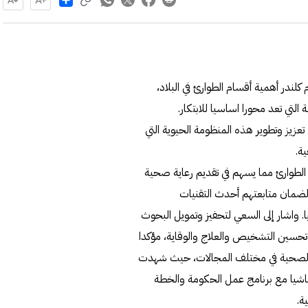
ندر أهمية أقسام الطوارئ في البلاد،
 التي تعد محورا اساسيا للابتكار.
عزيز وتطوير هذه المنظومة الحيوية التي
ة.
ء الطوارئ مما يسهم في تقديم رعاية صحية
لضمان متابعتهم أحدث التقنيات
. واشار إلى السعي لتحفيز وتمويل البحوث
ي تحسين التشخيص والعلاج والوقاية، مؤكدا
ت الصحية في مختلف المجالات، حيث شهدت
اشيا مع برنامج عمل الحكومة والخطة
ة.