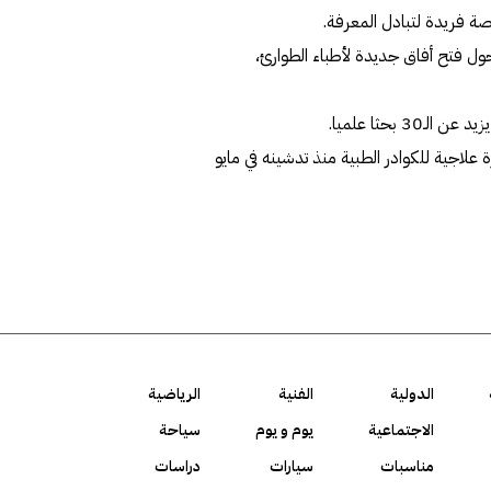
صة فريدة لتبادل المعرفة.
محاور حول فتح أفاق جديدة لأطباء الطوارئ،
 الكويت لمراقبة السموم قدم نحو 2000 مشورة علاجية للكوادر الطبية منذ تدشينه في مايو
الدولية
الفنية
الرياضية
الاجتماعية
يوم و يوم
سياحة
مناسبات
سيارات
دراسات