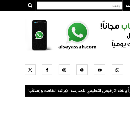
يف
لترخيص التعليمي للمدرسة الإيرانية الخاصة وإغلاقها
.
"الداخلية": ضبط 56 مخالفاً في حملة أمنية مشتركة بالتعاون مع "القوى العاملة"