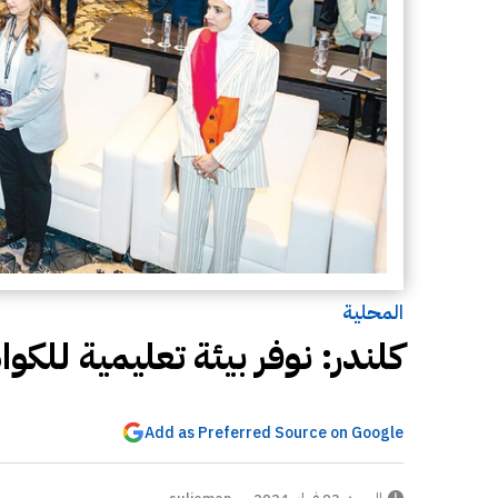
المحلية
كلندر: نوفر بيئة تعليمية للك
Add as Preferred Source on Google