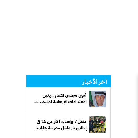
آخر الأخبار
أمين مجلس التعاون يدين
الاعتداءات الإرهابية لمليشيات
الحوثي على منطقة نجران
بالسعودية
مقتل 7 وإصابة أكثر من 15 في
إطلاق نار داخل مدرسة بتايلاند