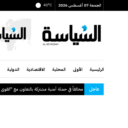
الجمعة 07 أغسطس 2026
40°C
الرئيسية
الأولى
المحلية
الاقتصادية
الدولية
عاجل
ً في حملة أمنية مشتركة بالتعاون مع "القوى العاملة"