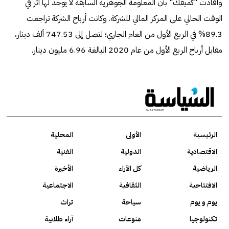
وأفادت "كميفك" بأن المعلومة الجوهرية السابقة لا يوجد لها أثر في
الوقت الحالي على المركز المالي للشركة. وكانت أرباح الشركة تراجعت
89.3% في الربع الأول من العام الجاري؛ لتصل إلى 747.53 ألف دينار،
مقابل أرباح الربع الأول من عام 2020 البالغة 6.96 مليون دينار.
الرئيسية
الأولى
المحلية
الاقتصادية
الدولية
الفنية
الرياضية
كل الآراء
الأخيرة
الافتتاحية
الثقافية
الاجتماعية
يوم و يوم
سياحة
تراث
تكنولوجيا
منوعات
آراء طلابية