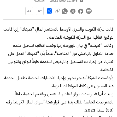
الأحد 11 يوليو 2021
السياسة
Share
قالت شركة الكويت والشرق الأوسط للاستثمار المالي "كميفك" إنها قامت
بتوقيع اتفاقية مع الشركة الكويتية للمقاصة .
وقالت "كميفك" في بيان للبورصة إنها وقعت اتفاقية تسجيل مقدم
خدمة التداول بالهامش مع "المقاصة"، علماً بأن "كميفك" تعمل على
الانتهاء من إجراءات التسجيل والترخيص للخدمة طبقاً للوائح والقوانين
المُنظمة.
وأوضحت الشركة أنه جار تجهيز وإجراء الاختبارات الخاصة بتفعيل الخدمة
عند الحصول على كافة الموافقات اللازمة.
وبينت أنها قد رصدت موازنة تقديرية لتفعيل وتقديم الخدمة طبقاً
للاشتراطات الخاصة بذلك بناءً على قرار هيئة أسواق المال الكويتية رقم
(53) لسنة 2021.