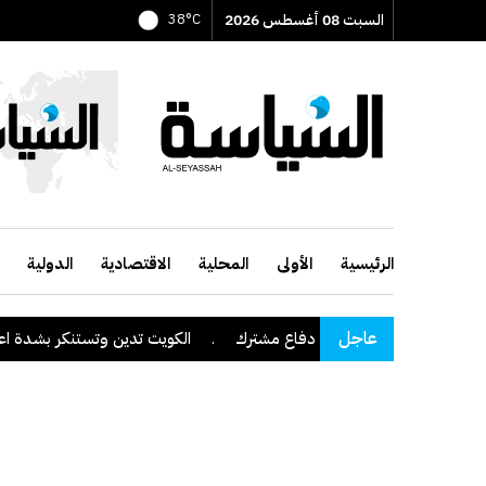
السبت 08 أغسطس 2026
38°C
الرئيسية
الأولى
المحلية
الاقتصادية
الدولية
عاجل
توقع على اتفاقية دفاع مشترك
.
الكويت تدين وتستنكر بشدة اعتداءات مي