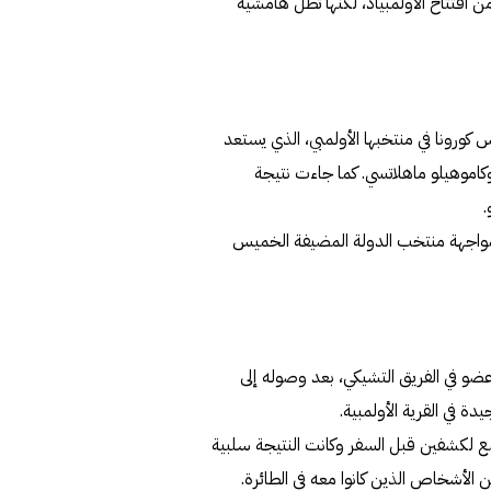
افتتاح الأولمبياد، لكنها تظل هامشية
إصابة مؤكدة بفيروس كورونا في منتخبها الأولمبي، الذي يستعد
 وكاموهيلو ماهلاتسي. كما جاءت نتيجة
.
بمواجهة منتخب الدولة المضيفة الخميس
ضو في الفريق التشيكي، بعد وصوله إلى
ة في القرية الأولمبية.
ع لكشفين قبل السفر وكانت النتيجة سلبية
ن الأشخاص الذين كانوا معه في الطائرة.