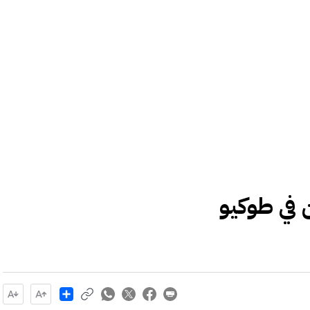
 في طوكيو
Share