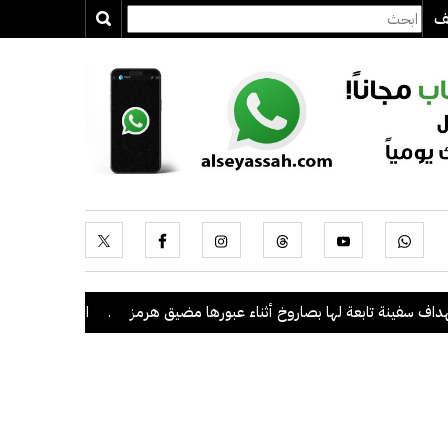
يف
ة تابعة لها بصاروخ أثناء عبورها مضيق هرمز
.
السعودية وباكستان وتركي