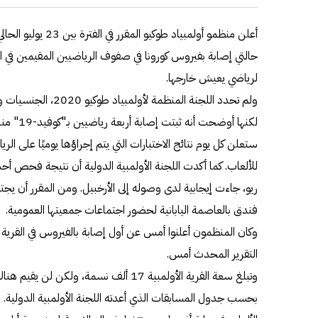
أعلن منظمو أولمبياد 
حالتي إصابة بفيروس كورونا في صفوف الرياضيين المقيمين في ال
لرياضي يعيش خارجها.
ولم تحدد اللجنة المنظم
لكنها أوضح
ستعلن كل يوم نتائج الاختبارات التي يتم إجراؤها يوميًا على ا
للألعاب. كما أكدت اللجنة الأولمبية الدولية أن نتيجة فحص أح
فندق بالعاصمة اليابانية لحضور اجتماعات جمعيتها العمومية.
وكان المنظمون أعلنوا أمس عن أول إصابة بالفيروس في القرية 
التقرير المحدث أمس.
بحسب جدول المسابقات الذي أعدته اللجنة الأولمبية الدولية.