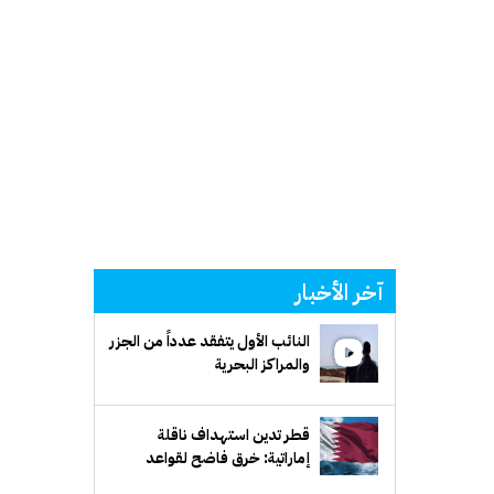
آخر الأخبار
النائب الأول يتفقد عدداً من الجزر
والمراكز البحرية
قطر تدين استهداف ناقلة
إماراتية: خرق فاضح لقواعد
القانون الدولي وحرية الملاحة