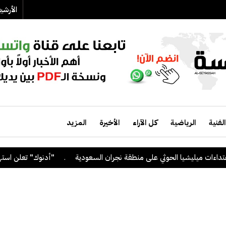
الأرش
الفنية
الرياضية
كل الآراء
الأخيرة
المزيد
ليشيا الحوثي على منطقة نجران السعودية
.
"أدنوك" تعلن استهداف سفين