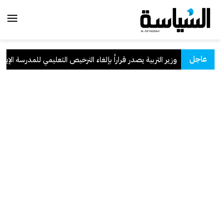
عاجل
وزير التربية يصدر قراراً بإلغاء الترخيص التعليمي للمدرسة الإيرانية 