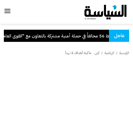
عاجل
مخالفاً في حملة أمنية مشتركة بالتعاون مع "القوى العاملة"
الرئيسية
/
الرياضية
/
كين... ماكينة أهداف لا تهدأ