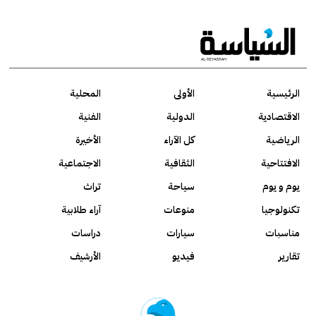
الرئيسية
الأولى
المحلية
الاقتصادية
الدولية
الفنية
الرياضية
كل الآراء
الأخيرة
الافتتاحية
الثقافية
الاجتماعية
يوم و يوم
سياحة
تراث
تكنولوجيا
منوعات
آراء طلابية
مناسبات
سيارات
دراسات
تقارير
فيديو
الأرشيف