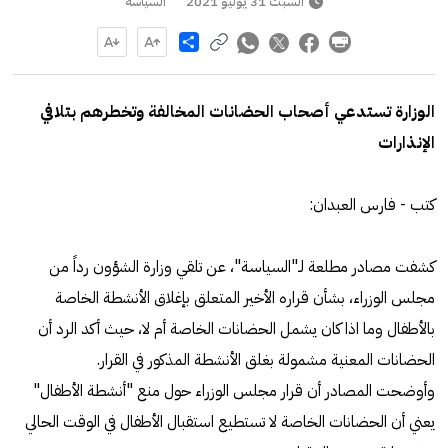
السبت 31 يوليو 2021
السياسة
Share
الوزارة تستدعي أصحاب الحضانات المخالفة وتخطرهم بتلافي
الإنذارات
كتب - فارس العبدان:
كشفت مصادر مطلعة لـ"السياسة"، عن تلقي وزارة الشؤون رداً من
مجلس الوزراء، بشأن قراره الأخير المتعلق بإغلاق الأنشطة الخاصة
بالأطفال وما اذا كان يشمل الحضانات الخاصة أم لا، حيث أكد الرد أن
الحضانات المعنية مشمولة بغلق الأنشطة المذكور في القرار.
وأوضحت المصادر أن قرار مجلس الوزراء حول منع "أنشطة الأطفال"
يعني أن الحضانات الخاصة لا تستطيع استقبال الأطفال في الوقت الحالي