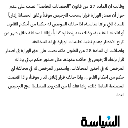
وقالت ان المادة 27 من قانون "الحضانات الخاصة" نصت على عدم
جواز أن تصدر الوزارة قرارا بسحب الترخيص موقتاً وغلق الحضانة إدارياً
للمدة التي تراها مناسبة، اذا خالف المرخص له حكما من أحكام القانون
أو لائحته التنفيذية، وذلك بعد إخطاره كتابياً بإزالة المخالفة خلال شهر من
تاريخ الاخطار وعدم تنفيذ تعليمات الوزارة بإزالة المخالفة.
واضافت ان المادة 28 من القانون ذاته، نصت على حق الوزارة في اصدار
قرار بإلغاء الترخيص في حالات عديدة، مثل صدور حكم نهائي بإدانة
المرخص له في احدى المخالفات، واستمرار المرخص له في مخالفة اي
حكم من احكام القانون، واذا خالف قرار إغلاق الدار موقتاً، واذا اقتضت
المصلحة العامة ذلك، واذا فقد أيا من الشروط المتطلبة منح الترخيص
ابتداء.