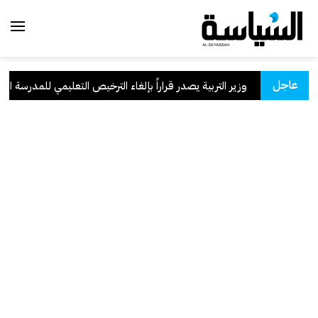
عاجل
سعودية
.
وزير التربية يصدر قراراً بإلغاء الترخيص التعليمي للمدرسة الإيران